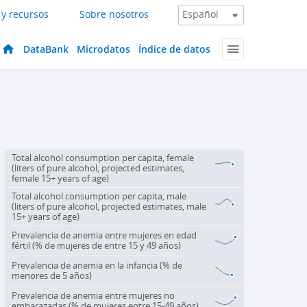
 y recursos
Sobre nosotros
DataBank
Microdatos
Índice de datos
Total alcohol consumption per capita, female
(liters of pure alcohol, projected estimates,
female 15+ years of age)
Total alcohol consumption per capita, male
(liters of pure alcohol, projected estimates, male
15+ years of age)
Prevalencia de anemia entre mujeres en edad
fértil (% de mujeres de entre 15 y 49 años)
Prevalencia de anemia en la infancia (% de
menores de 5 años)
Prevalencia de anemia entre mujeres no
embarazadas (% de mujeres entre 15-49 años)