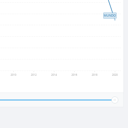
MUNDO
2010
2012
2014
2016
2018
2020