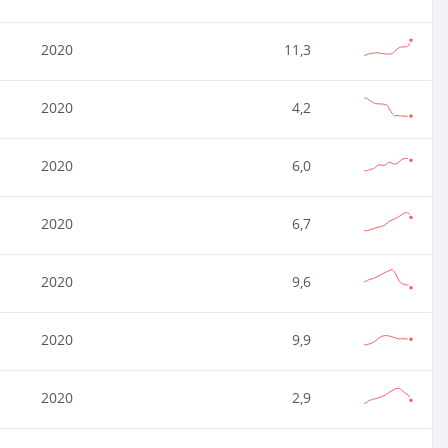
2020
11,3
2020
4,2
2020
6,0
2020
6,7
2020
9,6
2020
9,9
2020
2,9