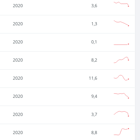
2020
3,6
2020
1,3
2020
0,1
2020
8,2
2020
11,6
2020
9,4
2020
3,7
2020
8,8