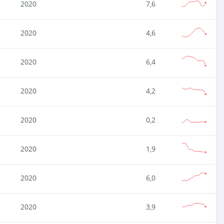
2020
7,6
2020
4,6
2020
6,4
2020
4,2
2020
0,2
2020
1,9
2020
6,0
2020
3,9