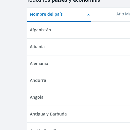
Nombre del país
Año Má
Afganistán
Albania
Alemania
Andorra
Angola
Antigua y Barbuda