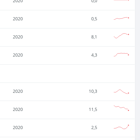
2020
0,0
2020
0,5
2020
8,1
2020
4,3
2020
10,3
2020
11,5
2020
2,5