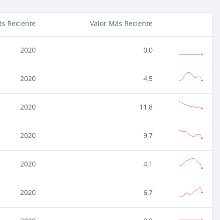
s Reciente
Valor Más Reciente
2020
0,0
2020
4,5
2020
11,8
2020
9,7
2020
4,1
2020
6,7