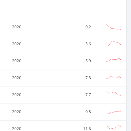
2020
0,2
2020
3,6
2020
5,9
2020
7,3
2020
7,7
2020
0,5
2020
11,6