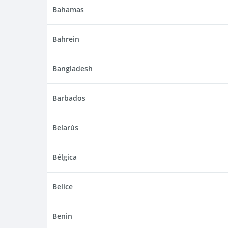
Bahamas
Bahrein
Bangladesh
Barbados
Belarús
Bélgica
Belice
Benin