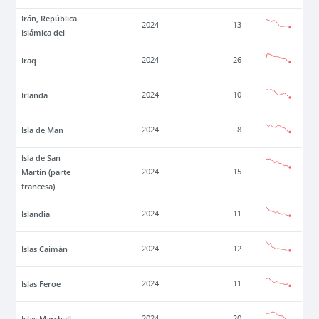
Irán, República
2024
13
Islámica del
Iraq
2024
26
Irlanda
2024
10
Isla de Man
2024
8
Isla de San
Martín (parte
2024
15
francesa)
Islandia
2024
11
Islas Caimán
2024
12
Islas Feroe
2024
11
Islas Marshall
2024
20