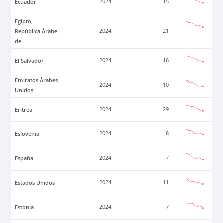
Ecuador
2024
15
Egipto,
República Árabe
2024
21
de
El Salvador
2024
16
Emiratos Árabes
2024
10
Unidos
Eritrea
2024
29
Eslovenia
2024
8
España
2024
7
Estados Unidos
2024
11
Estonia
2024
7