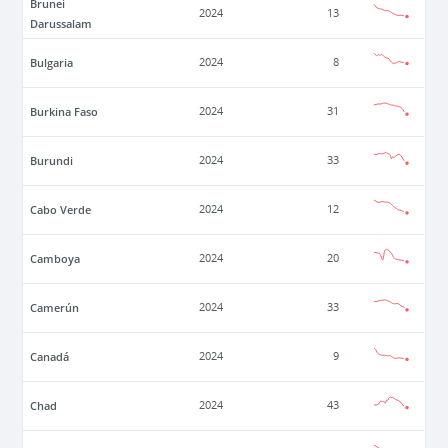
Brunei
2024
13
Darussalam
Bulgaria
2024
8
Burkina Faso
2024
31
Burundi
2024
33
Cabo Verde
2024
12
Camboya
2024
20
Camerún
2024
33
Canadá
2024
9
Chad
2024
43