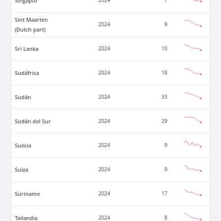
Singapur
2024
7
Sint Maarten
2024
9
(Dutch part)
Sri Lanka
2024
10
Sudáfrica
2024
18
Sudán
2024
33
Sudán del Sur
2024
29
Suecia
2024
9
Suiza
2024
9
Suriname
2024
17
Tailandia
2024
8