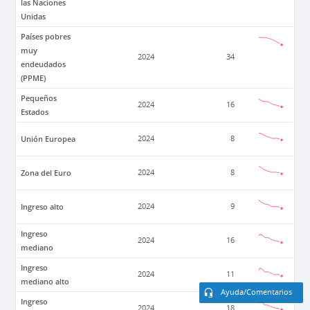
las Naciones
Unidas
Países pobres
muy
2024
34
endeudados
(PPME)
Pequeños
2024
16
Estados
Unión Europea
2024
8
Zona del Euro
2024
8
Ingreso alto
2024
9
Ingreso
2024
16
mediano
Ingreso
2024
11
mediano alto
Ayuda/Comentarios
Ingreso
2024
18