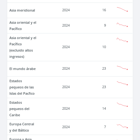
Asia meridional
2024
16
Asia oriental y el
2024
9
Pacífico
Asia oriental y el
Pacífico
2024
10
(excluido altos
ingresos)
El mundo árabe
2024
23
Estados
pequeos de las
2024
23
Islas del Pacfico
Estados
pequeos del
2024
14
Caribe
Europa Central
2024
7
y del Báltico
Europa y Asia