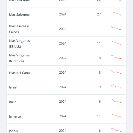
Islas Salomón
2024
27
Islas Turcas y
2024
11
Caicos
Islas Vírgenes
2024
11
(EE.UU.)
Islas Vírgenes
2024
8
Británicas
Islas del Canal
2024
8
Israel
2024
19
Italia
2024
6
Jamaica
2024
11
Japón
2024
6