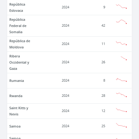
República
2024
9
Eslovaca
República
Federal de
2024
42
Somalia
República de
2024
11
Moldova
Ribera
Occidental y
2024
26
Gaza
Rumania
2024
8
Rwanda
2024
28
Saint Kitts y
2024
12
Nevis
Samoa
2024
25
Samoa