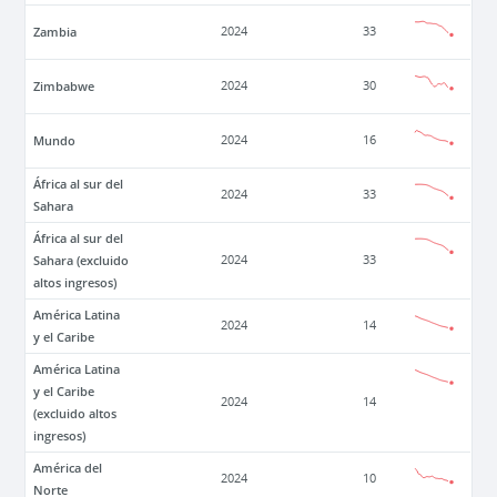
Zambia
2024
33
Zimbabwe
2024
30
Mundo
2024
16
África al sur del
2024
33
Sahara
África al sur del
Sahara (excluido
2024
33
altos ingresos)
América Latina
2024
14
y el Caribe
América Latina
y el Caribe
2024
14
(excluido altos
ingresos)
América del
2024
10
Norte