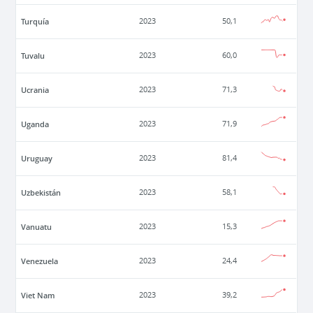
Turquía
2023
50,1
Tuvalu
2023
60,0
Ucrania
2023
71,3
Uganda
2023
71,9
Uruguay
2023
81,4
Uzbekistán
2023
58,1
Vanuatu
2023
15,3
Venezuela
2023
24,4
Viet Nam
2023
39,2