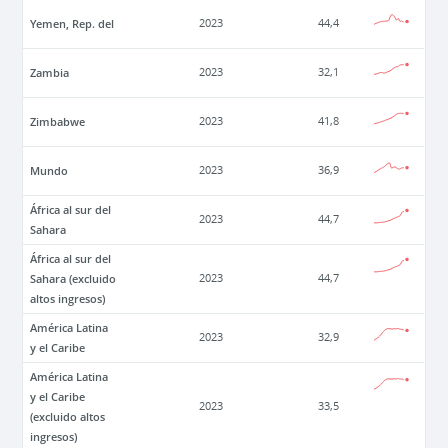
Yemen, Rep. del
2023
44,4
Zambia
2023
32,1
Zimbabwe
2023
41,8
Mundo
2023
36,9
África al sur del
2023
44,7
Sahara
África al sur del
Sahara (excluido
2023
44,7
altos ingresos)
América Latina
2023
32,9
y el Caribe
América Latina
y el Caribe
2023
33,5
(excluido altos
ingresos)