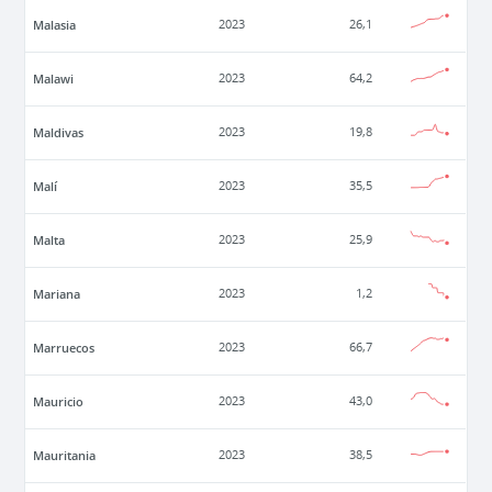
Malasia
2023
26,1
Malawi
2023
64,2
Maldivas
2023
19,8
Malí
2023
35,5
Malta
2023
25,9
Mariana
2023
1,2
Marruecos
2023
66,7
Mauricio
2023
43,0
Mauritania
2023
38,5