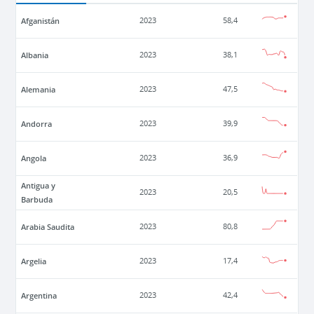
Afganistán
2023
58,4
Albania
2023
38,1
Alemania
2023
47,5
Andorra
2023
39,9
Angola
2023
36,9
Antigua y
2023
20,5
Barbuda
Arabia Saudita
2023
80,8
Argelia
2023
17,4
Argentina
2023
42,4