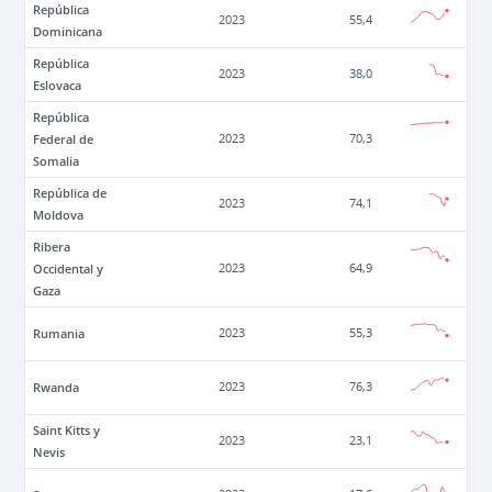
República
2023
55,4
Dominicana
República
2023
38,0
Eslovaca
República
Federal de
2023
70,3
Somalia
República de
2023
74,1
Moldova
Ribera
Occidental y
2023
64,9
Gaza
Rumania
2023
55,3
Rwanda
2023
76,3
Saint Kitts y
2023
23,1
Nevis