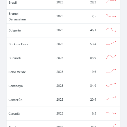
Brasil
2023
28,3
Brunei
2023
2,5
Darussalam
Bulgaria
2023
46,1
Burkina Faso
2023
53,4
Burundi
2023
83,9
Cabo Verde
2023
19,6
Camboya
2023
34,9
Camerún
2023
20,9
Canadá
2023
6,5