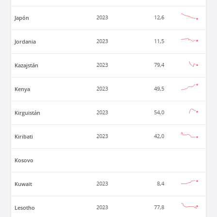
Japón
2023
12,6
Jordania
2023
11,5
Kazajstán
2023
79,4
Kenya
2023
49,5
Kirguistán
2023
54,0
Kiribati
2023
42,0
Kosovo
Kuwait
2023
8,4
Lesotho
2023
77,8