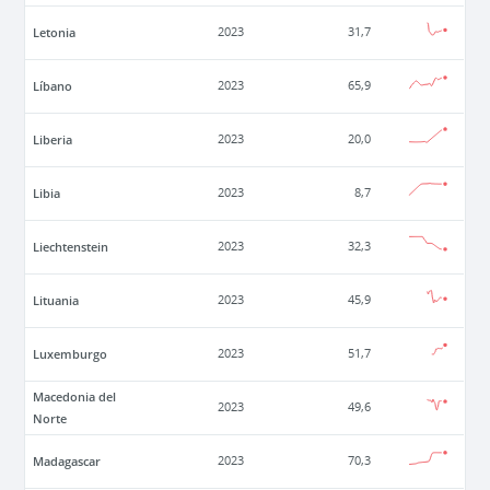
Letonia
2023
31,7
Líbano
2023
65,9
Liberia
2023
20,0
Libia
2023
8,7
Liechtenstein
2023
32,3
Lituania
2023
45,9
Luxemburgo
2023
51,7
Macedonia del
2023
49,6
Norte
Madagascar
2023
70,3