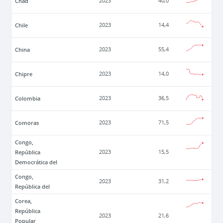
Chad
2023
40,0
Chile
2023
14,4
China
2023
55,4
Chipre
2023
14,0
Colombia
2023
36,5
Comoras
2023
71,5
Congo,
República
2023
15,5
Democrática del
Congo,
2023
31,2
República del
Corea,
República
2023
21,6
Popular