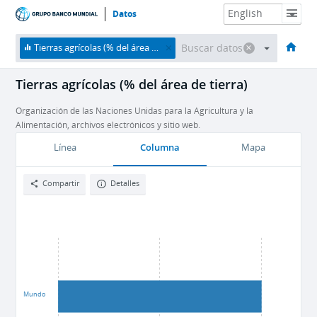
Datos
HOME
Economías
Temas
Datos y recursos
Sobre nosotros
Tierras agrícolas (% del área de tierra)
Tierras agrícolas (% del área de tierra)
Organización de las Naciones Unidas para la Agricultura y la
Alimentación, archivos electrónicos y sitio web.
Columna
Línea
Mapa
Compartir
Detalles
Mundo