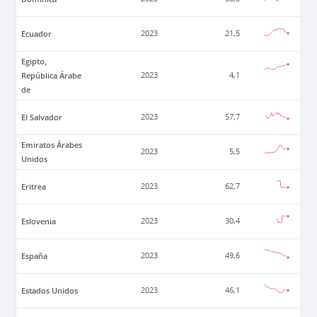
Ecuador
2023
21,5
Egipto,
República Árabe
2023
4,1
de
El Salvador
2023
57,7
Emiratos Árabes
2023
5,5
Unidos
Eritrea
2023
62,7
Eslovenia
2023
30,4
España
2023
49,6
Estados Unidos
2023
46,1