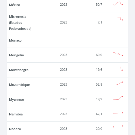
México
2023
50,7
Micronesia
(Estados
2023
7,1
Federados de)
Mónaco
Mongolia
2023
69,0
Montenegro
2023
19,6
Mozambique
2023
52,8
Myanmar
2023
19,9
Namibia
2023
47,1
Naoero
2023
20,0