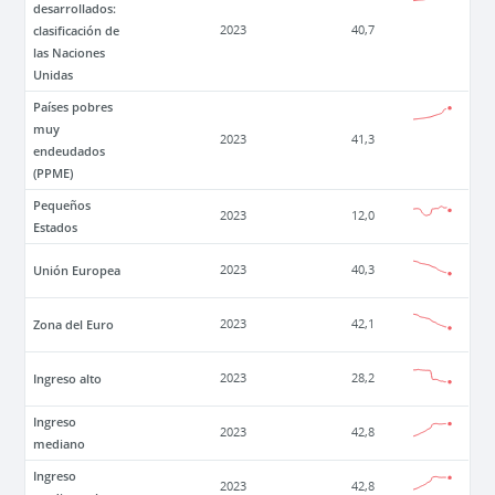
desarrollados:
clasificación de
2023
40,7
las Naciones
Unidas
Países pobres
muy
2023
41,3
endeudados
(PPME)
Pequeños
2023
12,0
Estados
Unión Europea
2023
40,3
Zona del Euro
2023
42,1
Ingreso alto
2023
28,2
Ingreso
2023
42,8
mediano
Ingreso
2023
42,8