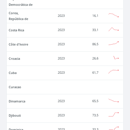
Democrática de
Corea,
2023
16,1
República de
Costa Rica
2023
33,1
Côte d'Ivoire
2023
86,5
Croacia
2023
26,6
Cuba
2023
61,7
Curacao
Dinamarca
2023
65,5
Djibouti
2023
73,5
Dominica
2023
33,3