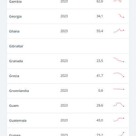
Gambia
2023
62,6
Georgia
2023
34,1
Ghana
2023
55,4
Gibraltar
Granada
2023
23,5
Grecia
2023
41,7
Groenlandia
2023
0,6
Guam
2023
29,6
Guatemala
2023
43,0
Guinea
2023
73,2