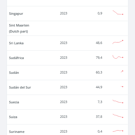
Singapur
2023
0,9
Sint Maarten
(Dutch part)
Sri Lanka
2023
48,6
Sudáfrica
2023
79,4
Sudán
2023
60,3
Sudán del Sur
2023
44,9
Suecia
2023
7,3
Suiza
2023
37,8
Suriname
2023
0,4