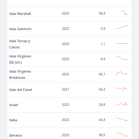
Islas Marshall
2023
38,9
Islas Salomón
2023
3,9
Islas Turcas y
2023
1,1
Caicos
Islas Vírgenes
2023
9,4
(EE.UU.)
Islas Vírgenes
2023
46,7
Británicas
Islas del Canal
2021
43,3
Israel
2023
24,8
Italia
2023
44,3
Jamaica
2023
38,5