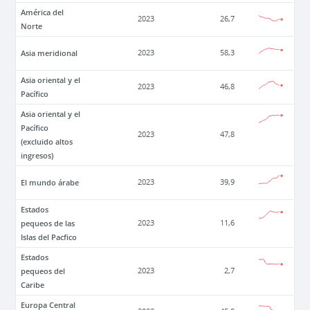
América del
2023
26,7
Norte
Asia meridional
2023
58,3
Asia oriental y el
2023
46,8
Pacífico
Asia oriental y el
Pacífico
2023
47,8
(excluido altos
ingresos)
El mundo árabe
2023
39,9
Estados
pequeos de las
2023
11,6
Islas del Pacfico
Estados
pequeos del
2023
2,7
Caribe
Europa Central