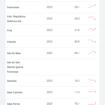
Indonesia
2023
29,1
Irán, República
2023
29,0
Islámica del
Iraq
2023
21,8
Irlanda
2023
60,8
Isla de Man
2023
69,1
Isla de San
Martín (parte
francesa)
Islandia
2023
16,2
Islas Caimán
2023
11,3
Islas Feroe
2023
70,1