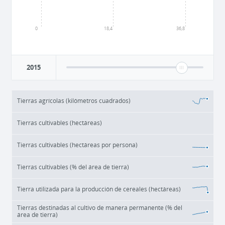
0
18,4
36,8
2015
Tierras agrícolas (kilómetros cuadrados)
Tierras cultivables (hectáreas)
Tierras cultivables (hectáreas por persona)
Tierras cultivables (% del área de tierra)
Tierra utilizada para la producción de cereales (hectáreas)
Tierras destinadas al cultivo de manera permanente (% del
área de tierra)