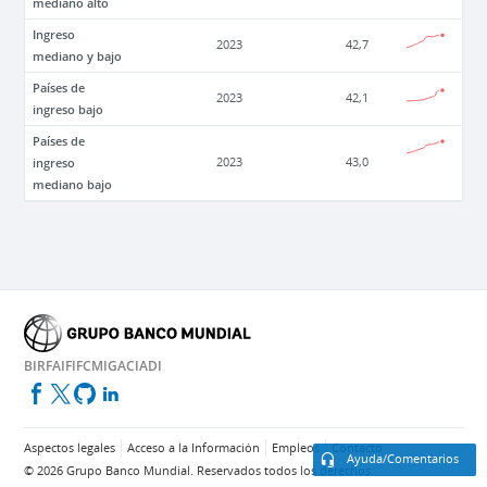
mediano alto
Ingreso
2023
42,7
mediano y bajo
Países de
2023
42,1
ingreso bajo
Países de
ingreso
2023
43,0
mediano bajo
BIRF
AIF
IFC
MIGA
CIADI
Aspectos legales
Acceso a la Información
Empleos
Contacto
Ayuda/Comentarios
©
2026
Grupo Banco Mundial. Reservados todos los derechos.