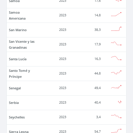
Samoa
2023
17,6
Samoa
2023
14,8
Americana
San Marino
2023
38,3
San Vicente y las
2023
17,9
Granadinas
Santa Lucía
2023
16,3
Santo Tomé y
2023
44,8
Príncipe
Senegal
2023
49,4
Serbia
2023
40,4
Seychelles
2023
3,4
Sierra Leona
2023
54,7