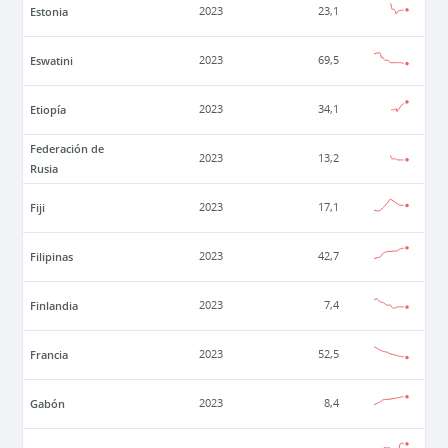
Estonia
2023
23,1
Eswatini
2023
69,5
Etiopía
2023
34,1
Federación de
2023
13,2
Rusia
Fiji
2023
17,1
Filipinas
2023
42,7
Finlandia
2023
7,4
Francia
2023
52,5
Gabón
2023
8,4