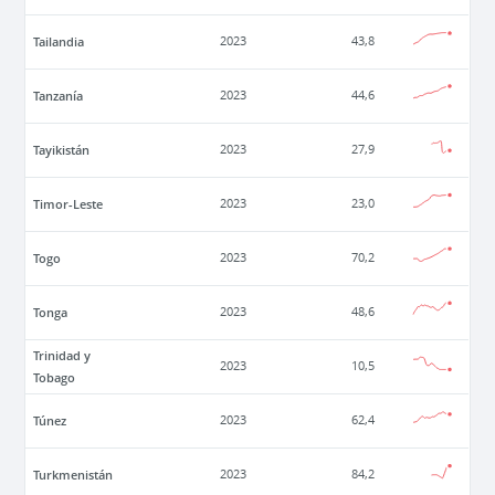
Tailandia
2023
43,8
Tanzanía
2023
44,6
Tayikistán
2023
27,9
Timor-Leste
2023
23,0
Togo
2023
70,2
Tonga
2023
48,6
Trinidad y
2023
10,5
Tobago
Túnez
2023
62,4
Turkmenistán
2023
84,2