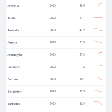
Armenia
2023
58,6
Aruba
2023
11,1
Australia
2023
47,2
Austria
2023
31,5
Azerbaiyán
2023
57,8
Bahamas
2023
1,3
Bahrein
2023
10,1
Bangladesh
2023
72,3
Barbados
2023
23,3