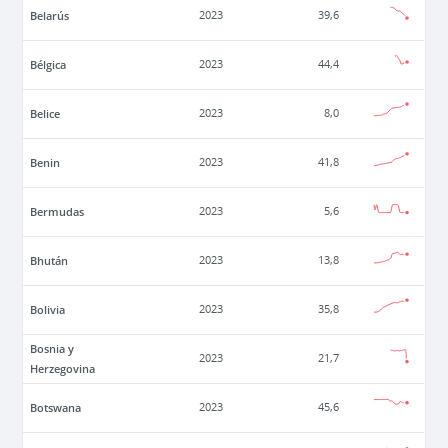
Belarús
2023
39,6
Bélgica
2023
44,4
Belice
2023
8,0
Benin
2023
41,8
Bermudas
2023
5,6
Bhután
2023
13,8
Bolivia
2023
35,8
Bosnia y
2023
21,7
Herzegovina
Botswana
2023
45,6