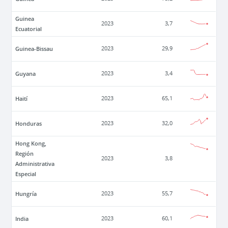
Guinea
2023
3,7
Ecuatorial
Guinea-Bissau
2023
29,9
Guyana
2023
3,4
Haití
2023
65,1
Honduras
2023
32,0
Hong Kong,
Región
2023
3,8
Administrativa
Especial
Hungría
2023
55,7
India
2023
60,1