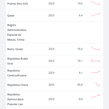
Puerto Rico (US)
2023
19,0
Qatar
2023
6,4
Región
Administrativa
Especial de
Macao, China
Reino Unido
2023
70,3
República Árabe
2023
74,1
Siria
República
2023
9,1
Centroafricana
República Checa
2023
45,8
República
Democrática
2023
9,9
Popular Lao