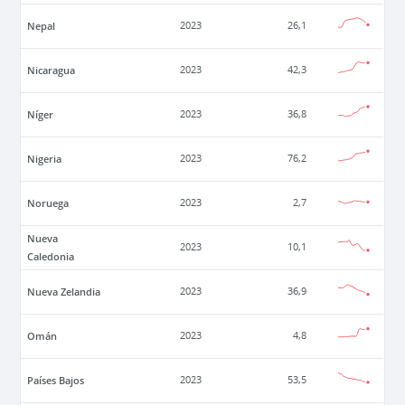
Nepal
2023
26,1
Nicaragua
2023
42,3
Níger
2023
36,8
Nigeria
2023
76,2
Noruega
2023
2,7
Nueva
2023
10,1
Caledonia
Nueva Zelandia
2023
36,9
Omán
2023
4,8
Países Bajos
2023
53,5