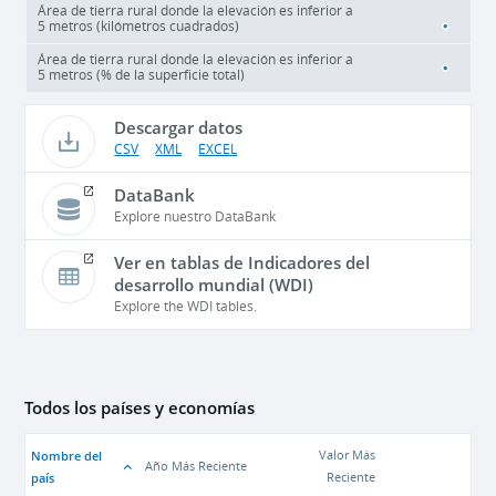
Área de tierra rural donde la elevación es inferior a
5 metros (kilómetros cuadrados)
Área de tierra rural donde la elevación es inferior a
5 metros (% de la superficie total)
Descargar datos
CSV
XML
EXCEL
DataBank
Explore nuestro DataBank
Ver en tablas de Indicadores del
desarrollo mundial (WDI)
Explore the WDI tables.
Todos los países y economías
Nombre del
Valor Más
Año Más Reciente
país
Reciente