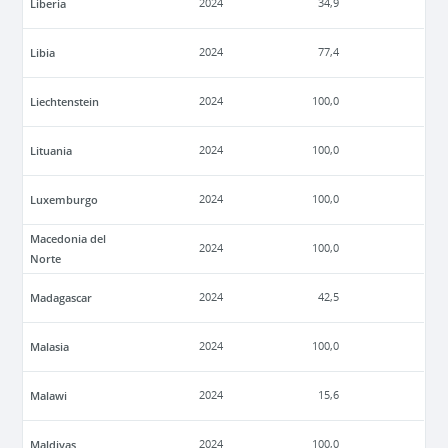
Liberia
2024
34,9
Libia
2024
77,4
Liechtenstein
2024
100,0
Lituania
2024
100,0
Luxemburgo
2024
100,0
Macedonia del
2024
100,0
Norte
Madagascar
2024
42,5
Malasia
2024
100,0
Malawi
2024
15,6
Maldivas
2024
100,0