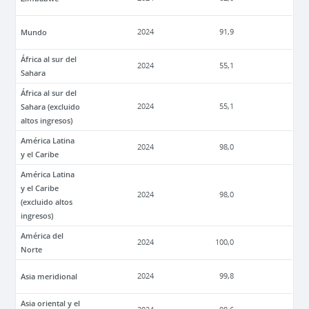
Mundo
2024
91,9
África al sur del
2024
55,1
Sahara
África al sur del
Sahara (excluido
2024
55,1
altos ingresos)
América Latina
2024
98,0
y el Caribe
América Latina
y el Caribe
2024
98,0
(excluido altos
ingresos)
América del
2024
100,0
Norte
Asia meridional
2024
99,8
Asia oriental y el