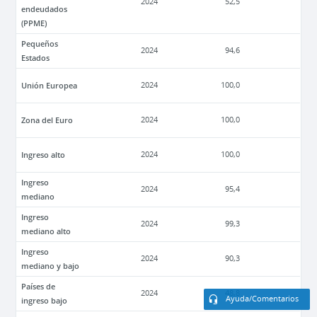
2024
52,5
endeudados
(PPME)
Pequeños
2024
94,6
Estados
Unión Europea
2024
100,0
Zona del Euro
2024
100,0
Ingreso alto
2024
100,0
Ingreso
2024
95,4
mediano
Ingreso
2024
99,3
mediano alto
Ingreso
2024
90,3
mediano y bajo
Países de
2024
48,8
Ayuda/Comentarios
ingreso bajo