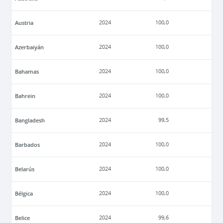
Austria
2024
100,0
Azerbaiyán
2024
100,0
Bahamas
2024
100,0
Bahrein
2024
100,0
Bangladesh
2024
99,5
Barbados
2024
100,0
Belarús
2024
100,0
Bélgica
2024
100,0
Belice
2024
99,6