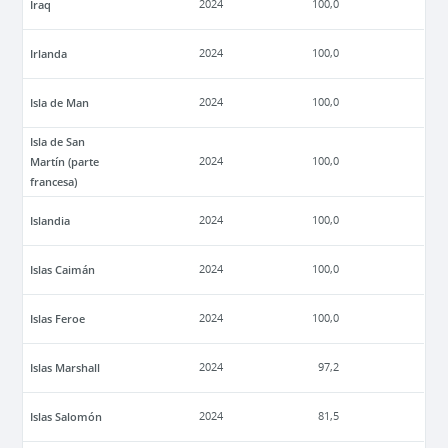
Iraq
2024
100,0
Irlanda
2024
100,0
Isla de Man
2024
100,0
Isla de San
Martín (parte
2024
100,0
francesa)
Islandia
2024
100,0
Islas Caimán
2024
100,0
Islas Feroe
2024
100,0
Islas Marshall
2024
97,2
Islas Salomón
2024
81,5