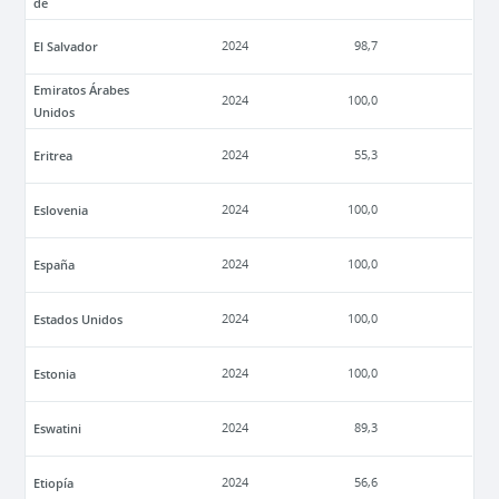
de
El Salvador
2024
98,7
Emiratos Árabes
2024
100,0
Unidos
Eritrea
2024
55,3
Eslovenia
2024
100,0
España
2024
100,0
Estados Unidos
2024
100,0
Estonia
2024
100,0
Eswatini
2024
89,3
Etiopía
2024
56,6