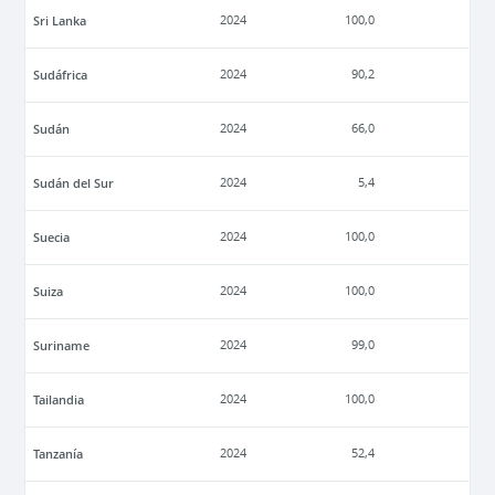
Sri Lanka
2024
100,0
Sudáfrica
2024
90,2
Sudán
2024
66,0
Sudán del Sur
2024
5,4
Suecia
2024
100,0
Suiza
2024
100,0
Suriname
2024
99,0
Tailandia
2024
100,0
Tanzanía
2024
52,4