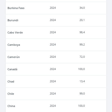
Burkina Faso
2024
34,0
Burundi
2024
20,1
Cabo Verde
2024
98,4
Camboya
2024
99,2
Camerún
2024
72,0
Canadá
2024
100,0
Chad
2024
13,4
Chile
2024
99,0
China
2024
100,0