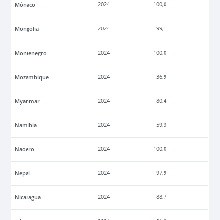
Mónaco
2024
100,0
Mongolia
2024
99,1
Montenegro
2024
100,0
Mozambique
2024
36,9
Myanmar
2024
80,4
Namibia
2024
59,3
Naoero
2024
100,0
Nepal
2024
97,9
Nicaragua
2024
88,7