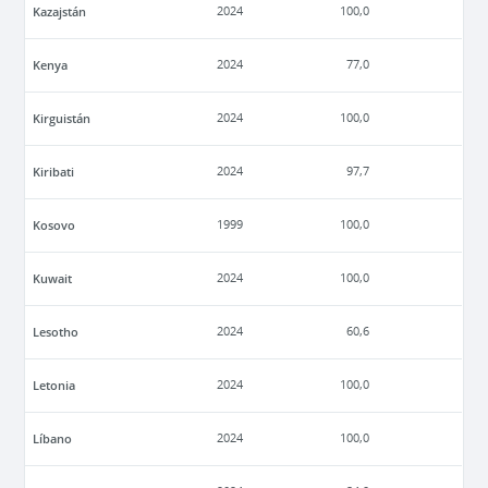
Kazajstán
2024
100,0
Kenya
2024
77,0
Kirguistán
2024
100,0
Kiribati
2024
97,7
Kosovo
1999
100,0
Kuwait
2024
100,0
Lesotho
2024
60,6
Letonia
2024
100,0
Líbano
2024
100,0