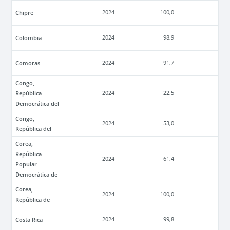
Chipre
2024
100,0
Colombia
2024
98,9
Comoras
2024
91,7
Congo,
República
2024
22,5
Democrática del
Congo,
2024
53,0
República del
Corea,
República
2024
61,4
Popular
Democrática de
Corea,
2024
100,0
República de
Costa Rica
2024
99,8