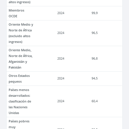
altos ingresos)
Miembros
2024
99,9
OCDE
Oriente Medio y
Norte de África
2024
96,5
(excluido altos
ingresos)
Oriente Medio,
Norte de África,
2024
96,8
Afganistán y
Pakistán
Otros Estados
2024
94,5
pequeos
Países menos
desarrollados:
clasificación de
2024
60,4
las Naciones
Unidas
Países pobres
muy