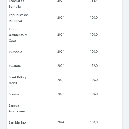
Federal de
2024
54,4
Somalia
República de
2024
100,0
Moldova
Ribera
Occidental y
2024
100,0
Gaza
Rumania
2024
100,0
Rwanda
2024
72,0
Saint Kitts y
2024
100,0
Nevis
Samoa
2024
100,0
Samoa
Americana
San Marino
2024
100,0