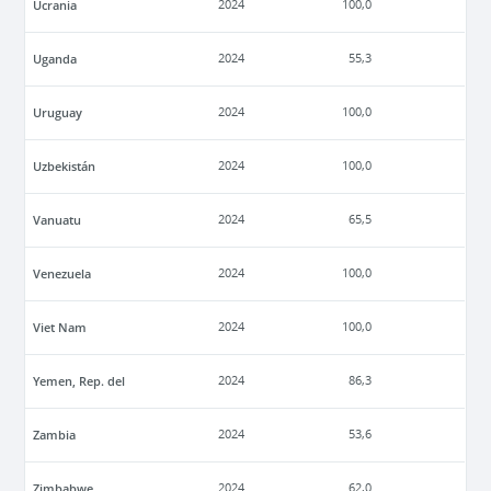
Ucrania
2024
100,0
Uganda
2024
55,3
Uruguay
2024
100,0
Uzbekistán
2024
100,0
Vanuatu
2024
65,5
Venezuela
2024
100,0
Viet Nam
2024
100,0
Yemen, Rep. del
2024
86,3
Zambia
2024
53,6
Zimbabwe
2024
62,0