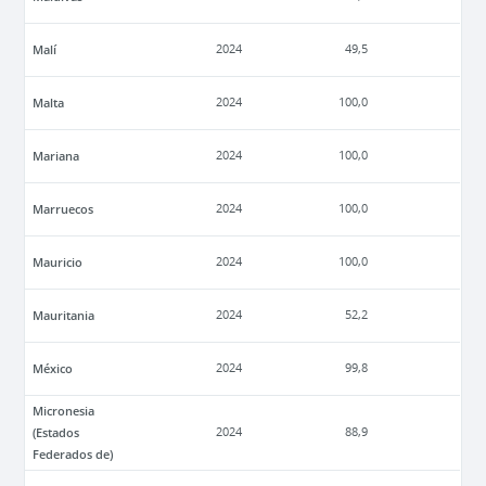
Malí
2024
49,5
Malta
2024
100,0
Mariana
2024
100,0
Marruecos
2024
100,0
Mauricio
2024
100,0
Mauritania
2024
52,2
México
2024
99,8
Micronesia
(Estados
2024
88,9
Federados de)