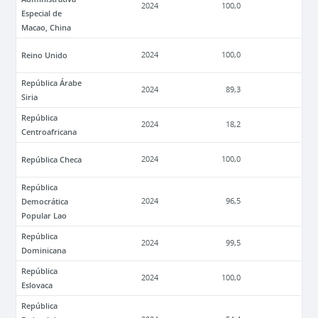
2024
100,0
Especial de
Macao, China
Reino Unido
2024
100,0
República Árabe
2024
89,3
Siria
República
2024
18,2
Centroafricana
República Checa
2024
100,0
República
Democrática
2024
96,5
Popular Lao
República
2024
99,5
Dominicana
República
2024
100,0
Eslovaca
República