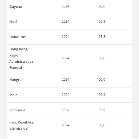
Guyana
2024
93,0
Haití
2024
53,9
Honduras
2024
95,5
Hong Kong,
Región
2024
100,0
Administrativa
Especial
Hungría
2024
100,0
India
2024
99,9
Indonesia
2024
99,9
Irán, República
2024
100,0
Islámica del