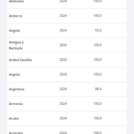
Alemania
2024
100,0
Andorra
2024
100,0
Angola
2024
55,5
Antigua y
2024
100,0
Barbuda
Arabia Saudita
2024
100,0
Argelia
2024
100,0
Argentina
2024
98,4
Armenia
2024
100,0
Aruba
2024
100,0
Australia
2024
100,0