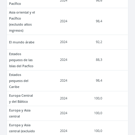
2024
98,6
Pacífico
Asia oriental y el
Pacífico
2024
98,4
(excluido altos
ingresos)
El mundo árabe
2024
92,2
Estados
pequeos de las
2024
88,3
Islas del Pacfico
Estados
pequeos del
2024
98,4
Caribe
Europa Central
2024
100,0
y del Báltico
Europa y Asia
2024
100,0
central
Europa y Asia
central (excluido
2024
100,0