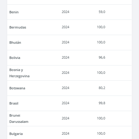
Benin
2024
59,0
Bermudas
2024
100,0
Bhután
2024
100,0
Bolivia
2024
96,6
Bosnia y
2024
100,0
Herzegovina
Botswana
2024
80,2
Brasil
2024
99,8
Brunei
2024
100,0
Darussalam
Bulgaria
2024
100,0