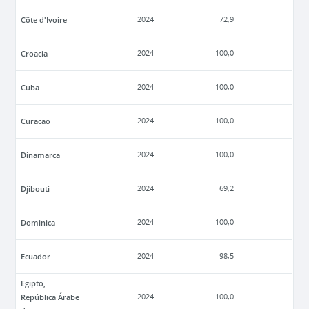
Côte d'Ivoire
2024
72,9
Croacia
2024
100,0
Cuba
2024
100,0
Curacao
2024
100,0
Dinamarca
2024
100,0
Djibouti
2024
69,2
Dominica
2024
100,0
Ecuador
2024
98,5
Egipto,
República Árabe
2024
100,0