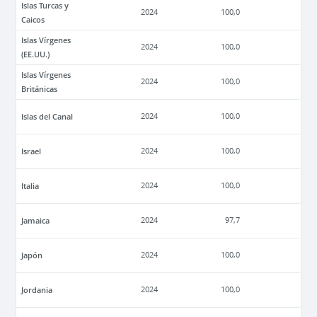
Islas Turcas y
2024
100,0
Caicos
Islas Vírgenes
2024
100,0
(EE.UU.)
Islas Vírgenes
2024
100,0
Británicas
Islas del Canal
2024
100,0
Israel
2024
100,0
Italia
2024
100,0
Jamaica
2024
97,7
Japón
2024
100,0
Jordania
2024
100,0