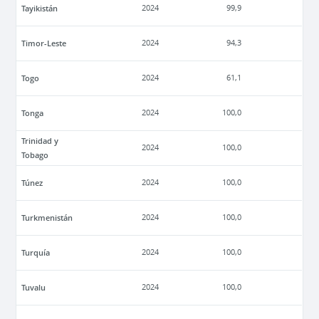
Tayikistán
2024
99,9
Timor-Leste
2024
94,3
Togo
2024
61,1
Tonga
2024
100,0
Trinidad y
2024
100,0
Tobago
Túnez
2024
100,0
Turkmenistán
2024
100,0
Turquía
2024
100,0
Tuvalu
2024
100,0