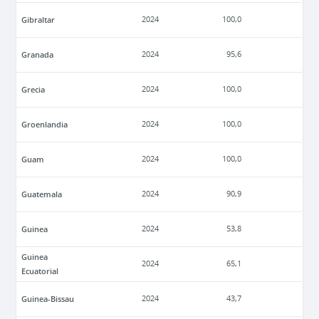
Gibraltar
2024
100,0
Granada
2024
95,6
Grecia
2024
100,0
Groenlandia
2024
100,0
Guam
2024
100,0
Guatemala
2024
90,9
Guinea
2024
53,8
Guinea
2024
65,1
Ecuatorial
Guinea-Bissau
2024
43,7