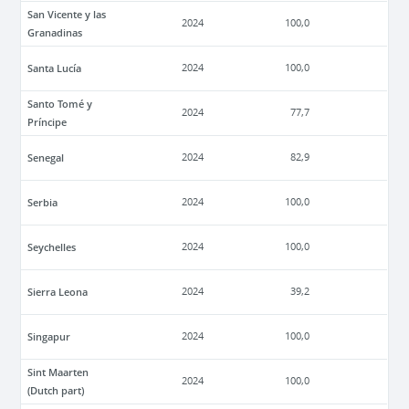
San Vicente y las
2024
100,0
Granadinas
Santa Lucía
2024
100,0
Santo Tomé y
2024
77,7
Príncipe
Senegal
2024
82,9
Serbia
2024
100,0
Seychelles
2024
100,0
Sierra Leona
2024
39,2
Singapur
2024
100,0
Sint Maarten
2024
100,0
(Dutch part)