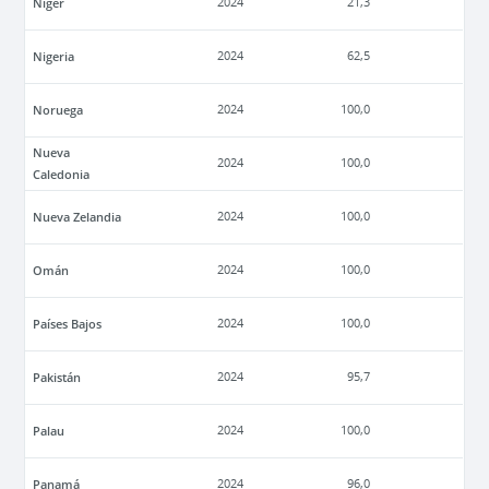
Níger
2024
21,3
Nigeria
2024
62,5
Noruega
2024
100,0
Nueva
2024
100,0
Caledonia
Nueva Zelandia
2024
100,0
Omán
2024
100,0
Países Bajos
2024
100,0
Pakistán
2024
95,7
Palau
2024
100,0
Panamá
2024
96,0