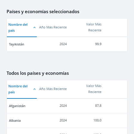
Países y economías seleccionados
Nombre del
Valor Más
Año Más Reciente
país
Reciente
Tayikistán
2024
99,9
Todos los países y economías
Nombre del
Valor Más
Año Más Reciente
país
Reciente
Afganistán
2024
87,8
Albania
2024
100,0