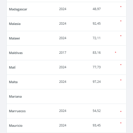
Madagascar
2024
48,97
Malasia
2024
92,45
Malawi
2024
72,11
Maldivas
2017
83,16
Malí
2024
77,73
Malta
2024
97,24
Mariana
Marruecos
2024
54,52
Mauricio
2024
93,45