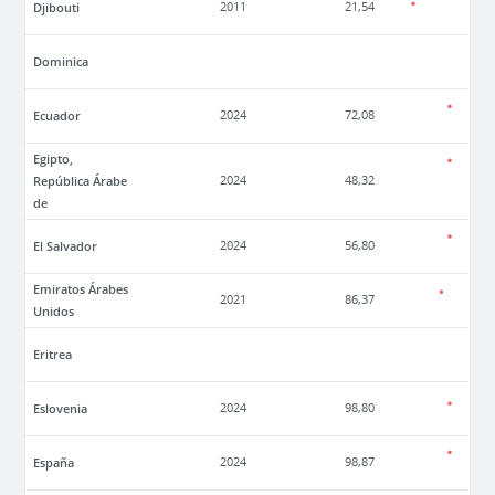
Djibouti
2011
21,54
Dominica
Ecuador
2024
72,08
Egipto,
República Árabe
2024
48,32
de
El Salvador
2024
56,80
Emiratos Árabes
2021
86,37
Unidos
Eritrea
Eslovenia
2024
98,80
España
2024
98,87