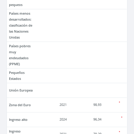
pequeos
Países menos
desarrollados:
clasificación de
las Naciones
Unidas
Países pobres
muy
endeudados
(PPME)
Pequeños
Estados
Unión Europea
Zona del Euro
2021
98,93
Ingreso alto
2024
96,34
Ingreso