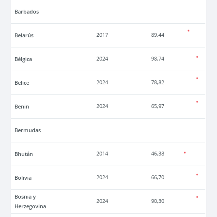
Barbados
Belarús
2017
89,44
Bélgica
2024
98,74
Belice
2024
78,82
Benin
2024
65,97
Bermudas
Bhután
2014
46,38
Bolivia
2024
66,70
Bosnia y
2024
90,30
Herzegovina