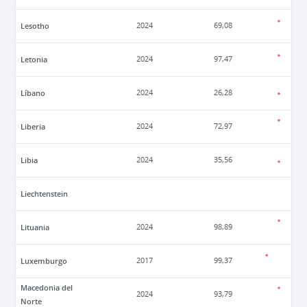
Lesotho
2024
69,08
Letonia
2024
97,47
Líbano
2024
26,28
Liberia
2024
72,97
Libia
2024
35,56
Liechtenstein
Lituania
2024
98,89
Luxemburgo
2017
99,37
Macedonia del
2024
93,79
Norte