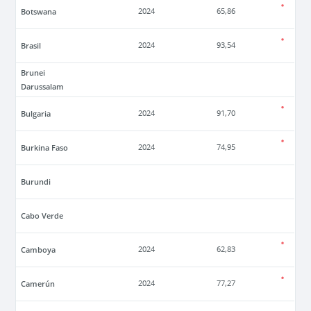
Botswana
2024
65,86
Brasil
2024
93,54
Brunei
Darussalam
Bulgaria
2024
91,70
Burkina Faso
2024
74,95
Burundi
Cabo Verde
Camboya
2024
62,83
Camerún
2024
77,27