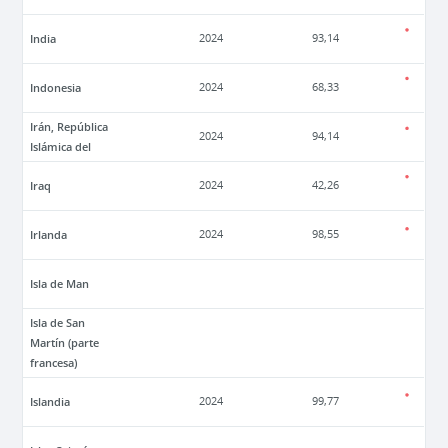
India
2024
93,14
Indonesia
2024
68,33
Irán, República
2024
94,14
Islámica del
Iraq
2024
42,26
Irlanda
2024
98,55
Isla de Man
Isla de San
Martín (parte
francesa)
Islandia
2024
99,77