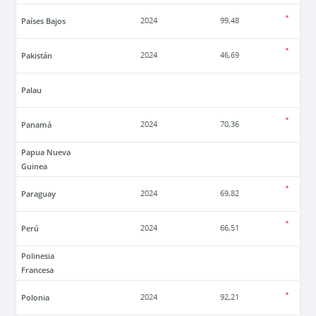
Países Bajos
2024
99,48
Pakistán
2024
46,69
Palau
Panamá
2024
70,36
Papua Nueva
Guinea
Paraguay
2024
69,82
Perú
2024
66,51
Polinesia
Francesa
Polonia
2024
92,21