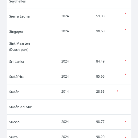
Seychelles
Sierra Leona
2024
59,03
Singapur
2024
98,68
Sint Maarten
(Dutch part)
Sri Lanka
2024
84,49
Sudáfrica
2024
85,66
Sudán
2014
28,35
Sudán del Sur
Suecia
2024
98,77
Suiza
2024
98,20