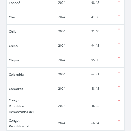
Canadá
2024
98,48
Chad
2024
41,98
Chile
2024
91,40
China
2024
94,45
Chipre
2024
95,90
Colombia
2024
64,51
Comoras
2024
48,45
Congo,
República
2024
46,85
Democrática del
Congo,
2024
66,34
República del