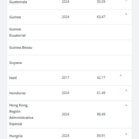
Guatemala
2024
50,09
Guinea
2024
63,47
Guinea
Ecuatorial
Guinea-Bissau
Guyana
Haití
2017
42,17
Honduras
2024
61,49
Hong Kong,
Región
2024
98,49
Administrativa
Especial
Hungría
2024
89,91