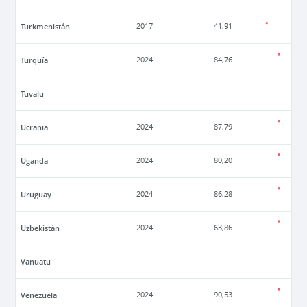
Turkmenistán
2017
41,91
Turquía
2024
84,76
Tuvalu
Ucrania
2024
87,79
Uganda
2024
80,20
Uruguay
2024
86,28
Uzbekistán
2024
63,86
Vanuatu
Venezuela
2024
90,53