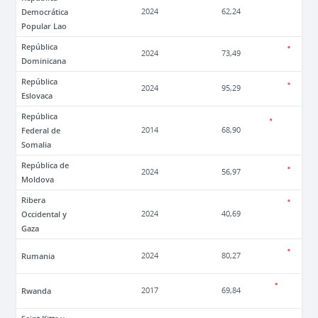
Democrática
2024
62,24
Popular Lao
República
2024
73,49
Dominicana
República
2024
95,29
Eslovaca
República
Federal de
2014
68,90
Somalia
República de
2024
56,97
Moldova
Ribera
Occidental y
2024
40,69
Gaza
Rumania
2024
80,27
Rwanda
2017
69,84