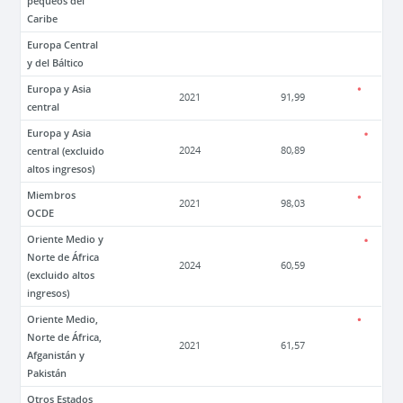
pequeos del
Caribe
Europa Central
y del Báltico
Europa y Asia
2021
91,99
central
Europa y Asia
central (excluido
2024
80,89
altos ingresos)
Miembros
2021
98,03
OCDE
Oriente Medio y
Norte de África
2024
60,59
(excluido altos
ingresos)
Oriente Medio,
Norte de África,
2021
61,57
Afganistán y
Pakistán
Otros Estados