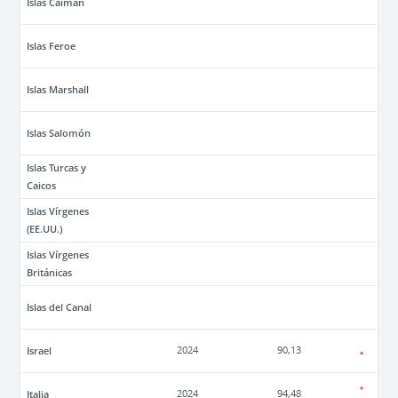
Islas Caimán
Islas Feroe
Islas Marshall
Islas Salomón
Islas Turcas y
Caicos
Islas Vírgenes
(EE.UU.)
Islas Vírgenes
Británicas
Islas del Canal
Israel
2024
90,13
Italia
2024
94,48