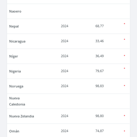
Naoero
Nepal
2024
68,77
Nicaragua
2024
33,46
Níger
2024
36,49
Nigeria
2024
79,67
Noruega
2024
98,83
Nueva
Caledonia
Nueva Zelandia
2024
98,80
Omán
2024
74,87