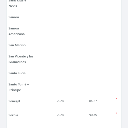
Saint Kitts y
Nevis
Samoa
Samoa
Americana
San Marino
San Vicente y las
Granadinas
Santa Lucía
Santo Tomé y
Príncipe
Senegal
2024
84,27
Serbia
2024
90,35