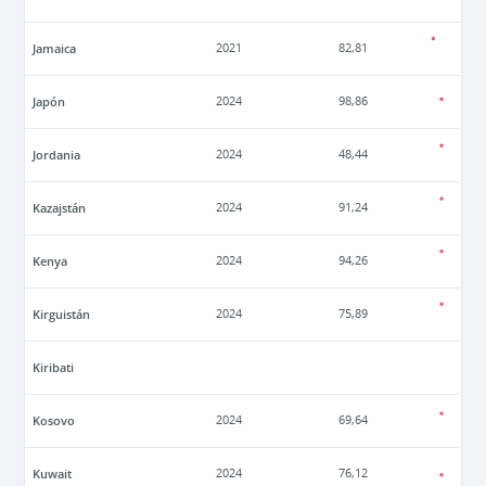
Jamaica
2021
82,81
Japón
2024
98,86
Jordania
2024
48,44
Kazajstán
2024
91,24
Kenya
2024
94,26
Kirguistán
2024
75,89
Kiribati
Kosovo
2024
69,64
Kuwait
2024
76,12