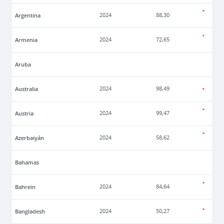
Argentina
2024
88,30
Armenia
2024
72,65
Aruba
Australia
2024
98,49
Austria
2024
99,47
Azerbaiyán
2024
58,62
Bahamas
Bahrein
2024
84,64
Bangladesh
2024
50,27