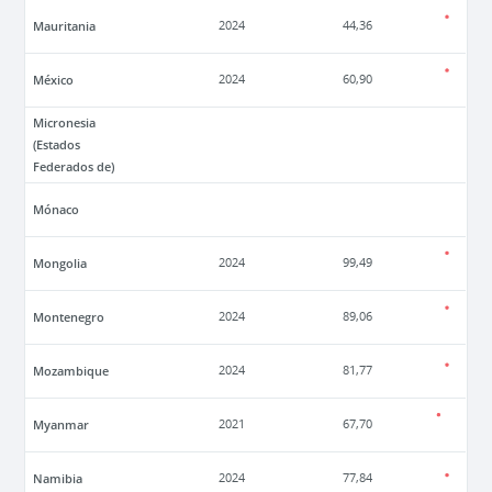
Mauritania
2024
44,36
México
2024
60,90
Micronesia
(Estados
Federados de)
Mónaco
Mongolia
2024
99,49
Montenegro
2024
89,06
Mozambique
2024
81,77
Myanmar
2021
67,70
Namibia
2024
77,84