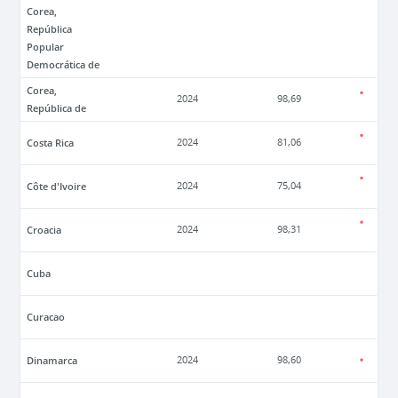
Corea,
República
Popular
Democrática de
Corea,
2024
98,69
República de
Costa Rica
2024
81,06
Côte d'Ivoire
2024
75,04
Croacia
2024
98,31
Cuba
Curacao
Dinamarca
2024
98,60