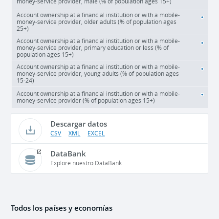
money-service provider, male (% of population ages 15+)
Account ownership at a financial institution or with a mobile-
money-service provider, older adults (% of population ages
25+)
Account ownership at a financial institution or with a mobile-
money-service provider, primary education or less (% of
population ages 15+)
Account ownership at a financial institution or with a mobile-
money-service provider, young adults (% of population ages
15-24)
Account ownership at a financial institution or with a mobile-
money-service provider (% of population ages 15+)
Descargar datos
CSV
XML
EXCEL
DataBank
Explore nuestro DataBank
Todos los países y economías