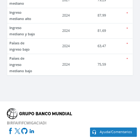
2021
79,29
mediano
Ingreso
2024
87,99
mediano alto
Ingreso
2024
81,69
mediano y bajo
Países de
2024
63,47
ingreso bajo
Países de
ingreso
2024
75,59
mediano bajo
BIRF
AIF
IFC
MIGA
CIADI
Ayuda/Comentarios