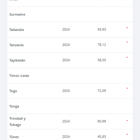
Suriname
Tailandia
2024
93,93
Tanzanía
2024
78,12
Tayikistán
2024
58,55
Timor-Leste
Togo
2024
72,59
Tonga
Trinidad y
2024
80,99
Tobago
Túnez
2024
45,83