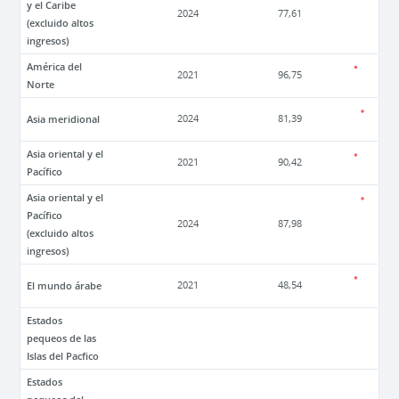
y el Caribe
2024
77,61
(excluido altos
ingresos)
América del
2021
96,75
Norte
Asia meridional
2024
81,39
Asia oriental y el
2021
90,42
Pacífico
Asia oriental y el
Pacífico
2024
87,98
(excluido altos
ingresos)
El mundo árabe
2021
48,54
Estados
pequeos de las
Islas del Pacfico
Estados