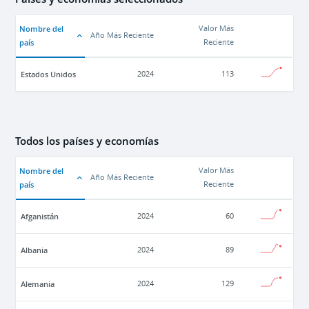
Nombre del
Valor Más
Año Más Reciente
país
Reciente
Estados Unidos
2024
113
Todos los países y economías
Nombre del
Valor Más
Año Más Reciente
país
Reciente
Afganistán
2024
60
Albania
2024
89
Alemania
2024
129