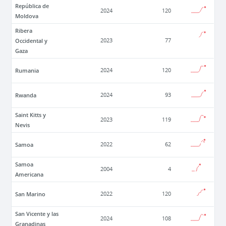
República de
2024
120
Moldova
Ribera
Occidental y
2023
77
Gaza
Rumania
2024
120
Rwanda
2024
93
Saint Kitts y
2023
119
Nevis
Samoa
2022
62
Samoa
2004
4
Americana
San Marino
2022
120
San Vicente y las
2024
108
Granadinas