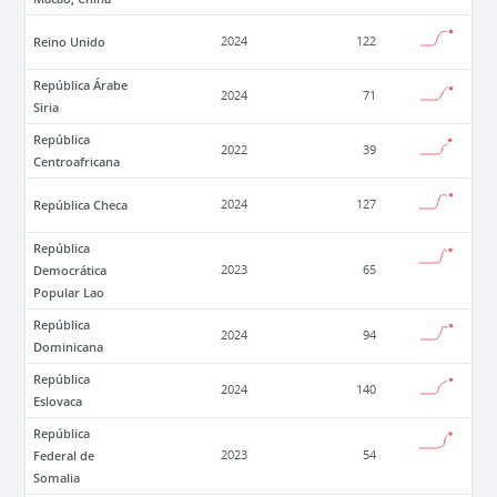
Reino Unido
2024
122
República Árabe
2024
71
Siria
República
2022
39
Centroafricana
República Checa
2024
127
República
Democrática
2023
65
Popular Lao
República
2024
94
Dominicana
República
2024
140
Eslovaca
República
Federal de
2023
54
Somalia