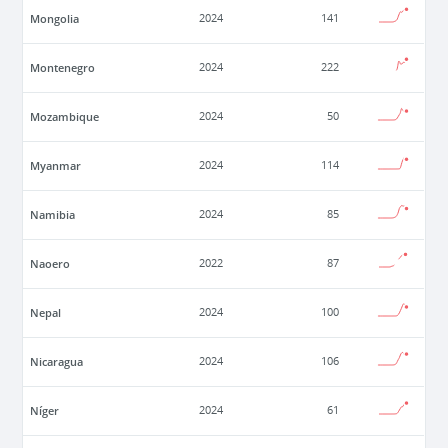
Mongolia
2024
141
Montenegro
2024
222
Mozambique
2024
50
Myanmar
2024
114
Namibia
2024
85
Naoero
2022
87
Nepal
2024
100
Nicaragua
2024
106
Níger
2024
61