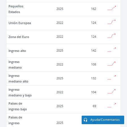
Pequeños
2025
162
Estados
Unión Europea
2022
124
Zona del Euro
2022
124
Ingreso alto
2025
142
Ingreso
2022
108
mediano
Ingreso
2025
132
mediano alto
Ingreso
2022
104
mediano y bajo
Países de
2025
69
ingreso bajo
Países de
Ayuda/Comentarios
ingreso
2025
90