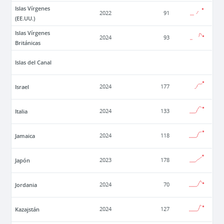
Islas Vírgenes
2022
91
(EE.UU.)
Islas Vírgenes
2024
93
Británicas
Islas del Canal
Israel
2024
177
Italia
2024
133
Jamaica
2024
118
Japón
2023
178
Jordania
2024
70
Kazajstán
2024
127