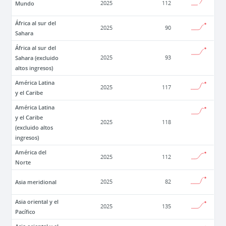
Mundo
2025
112
África al sur del
2025
90
Sahara
África al sur del
Sahara (excluido
2025
93
altos ingresos)
América Latina
2025
117
y el Caribe
América Latina
y el Caribe
2025
118
(excluido altos
ingresos)
América del
2025
112
Norte
Asia meridional
2025
82
Asia oriental y el
2025
135
Pacífico