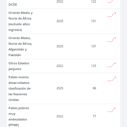
2022
122
OCDE
Oriente Medio y
Norte de África
2025
101
(excluido altos
ingresos)
Oriente Medio,
Norte de África,
2025
107
Afganistán y
Pakistán
Otros Estados
2022
125
pequeos
Países menos
desarrollados:
clasificación de
2025
86
las Naciones
Unidas
Países pobres
muy
2022
77
endeudados
(PPME)