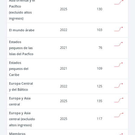
Asia oriental y el
Pacífico
2025
130
(excluido altos
ingresos)
El mundo árabe
2022
103
Estados
pequeos de las
2021
76
Islas del Pacfico
Estados
pequeos del
2021
109
Caribe
Europa Central
2022
125
y del Báltico
Europa y Asia
2025
135
central
Europa y Asia
central (excluido
2025
117
altos ingresos)
Miembros