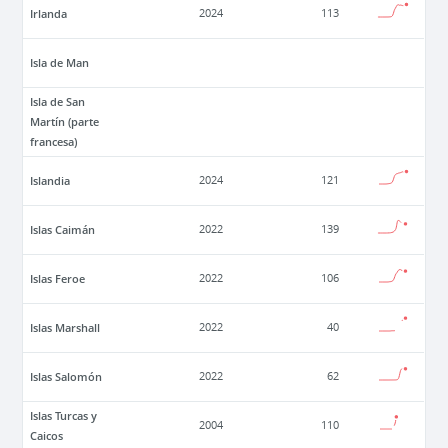
Irlanda
2024
113
Isla de Man
Isla de San
Martín (parte
francesa)
Islandia
2024
121
Islas Caimán
2022
139
Islas Feroe
2022
106
Islas Marshall
2022
40
Islas Salomón
2022
62
Islas Turcas y
2004
110
Caicos