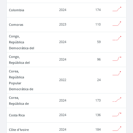
Colombia
2024
174
Comoras
2023
110
Congo,
República
2024
59
Democrática del
Congo,
2024
96
República del
Corea,
República
2022
24
Popular
Democrática de
Corea,
2024
173
República de
Costa Rica
2024
136
Côte d'Ivoire
2024
184