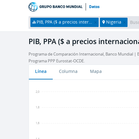
Datos
PIB, PPA ($ a precios internacionales constantes de 2017)
Nigeria
PIB, PPA ($ a precios internacion
Programa de Comparación Internacional, Banco Mundial | Ba
Programa PPP Eurostat-OCDE.
Línea
Columna
Mapa
2,0
1,8
1,6
1,4