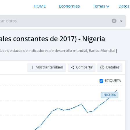
HOME
Economías
Temas
Datos
ales constantes de 2017) - Nigeria
se de datos de indicadores de desarrollo mundial, Banco Mundial |
Mostrar también
Compartir
Detalles
ETIQUETA
NIGERIA