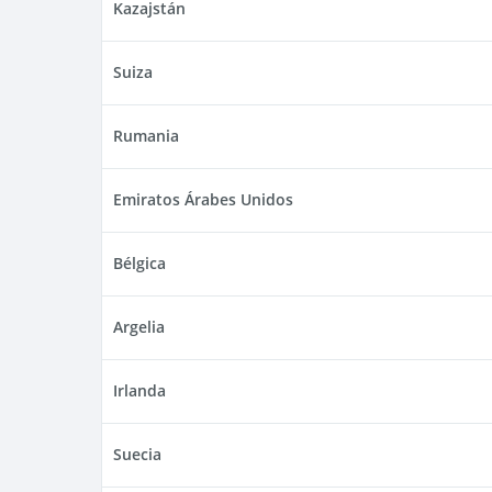
Kazajstán
Suiza
Rumania
Emiratos Árabes Unidos
Bélgica
Argelia
Irlanda
Suecia