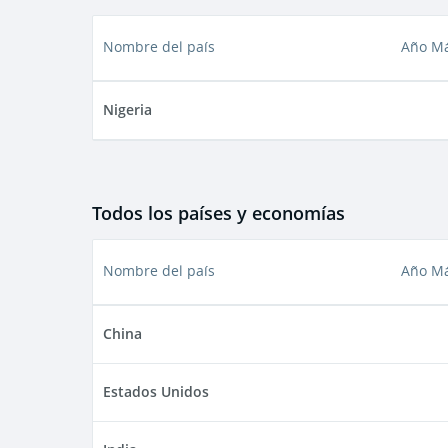
Nombre del país
Año Má
Nigeria
Todos los países y economías
Nombre del país
Año Má
China
Estados Unidos