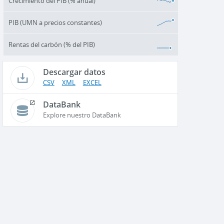
Crecimiento del PIB (% anual)
PIB (UMN a precios constantes)
Rentas del carbón (% del PIB)
Descargar datos
CSV
XML
EXCEL
DataBank
Explore nuestro DataBank