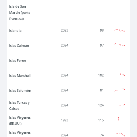
Isla de San
Martín (parte
francesa)
Islandia
2023
98
Islas Caimán
2024
97
Islas Feroe
Islas Marshall
2024
102
Islas Salomón
2024
81
Islas Turcas y
2024
124
Caicos
Islas Vírgenes
1993
115
(EE.UU.)
Islas Vírgenes
2024
74