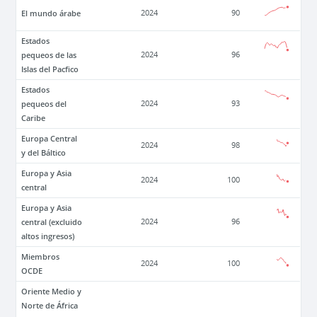
El mundo árabe
2024
90
Estados
pequeos de las
2024
96
Islas del Pacfico
Estados
pequeos del
2024
93
Caribe
Europa Central
2024
98
y del Báltico
Europa y Asia
2024
100
central
Europa y Asia
central (excluido
2024
96
altos ingresos)
Miembros
2024
100
OCDE
Oriente Medio y
Norte de África