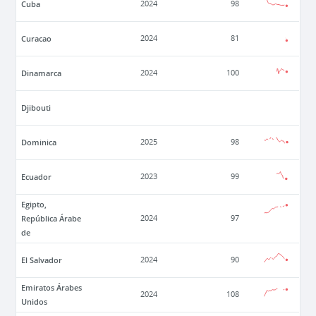
Cuba
2024
98
Curacao
2024
81
Dinamarca
2024
100
Djibouti
Dominica
2025
98
Ecuador
2023
99
Egipto,
República Árabe
2024
97
de
El Salvador
2024
90
Emiratos Árabes
2024
108
Unidos