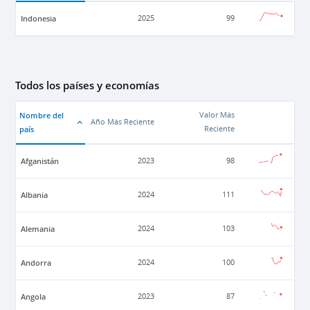
Indonesia
2025
99
Todos los países y economías
Nombre del
Valor Más
Año Más Reciente
país
Reciente
Afganistán
2023
98
Albania
2024
111
Alemania
2024
103
Andorra
2024
100
Angola
2023
87