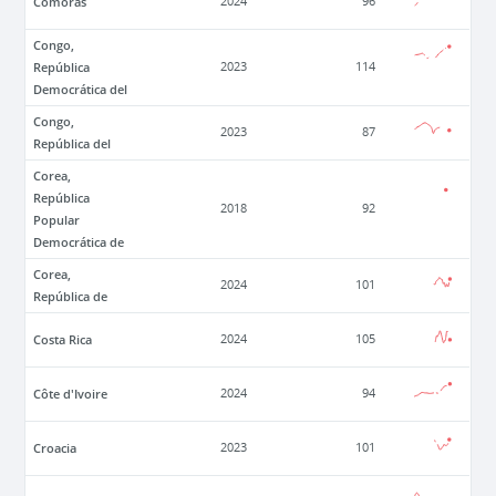
Comoras
2024
96
Congo,
República
2023
114
Democrática del
Congo,
2023
87
República del
Corea,
República
2018
92
Popular
Democrática de
Corea,
2024
101
República de
Costa Rica
2024
105
Côte d'Ivoire
2024
94
Croacia
2023
101