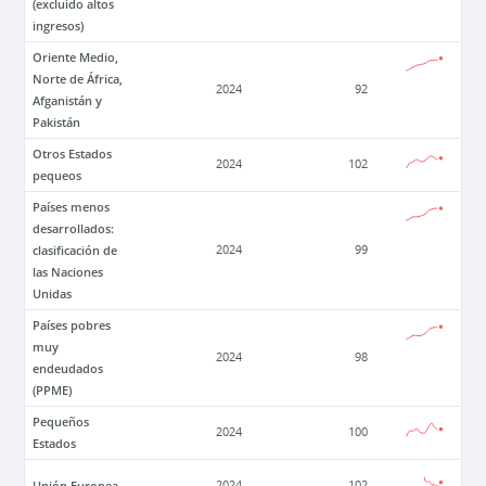
(excluido altos
ingresos)
Oriente Medio,
Norte de África,
2024
92
Afganistán y
Pakistán
Otros Estados
2024
102
pequeos
Países menos
desarrollados:
clasificación de
2024
99
las Naciones
Unidas
Países pobres
muy
2024
98
endeudados
(PPME)
Pequeños
2024
100
Estados
Unión Europea
2024
102