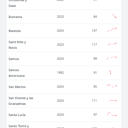
Gaza
Rumania
2023
84
Rwanda
2024
147
Saint Kitts y
2023
117
Nevis
Samoa
2024
99
Samoa
1992
91
Americana
San Marino
2024
95
San Vicente y las
2024
111
Granadinas
Santa Lucía
2024
97
Santo Tomé y