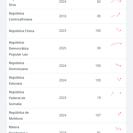
2024
82
Siria
República
2016
85
Centroafricana
República Checa
2023
100
República
Democrática
2025
93
Popular Lao
República
2024
100
Dominicana
República
2024
103
Eslovaca
República
Federal de
2023
19
Somalia
República de
2024
107
Moldova
Ribera
Occidental y
2023
91