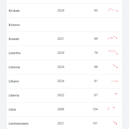
Kiribati
2024
93
Kosovo
Kuwait
2021
89
Lesotho
2024
79
Letonia
2024
98
Líbano
2024
81
Liberia
2022
67
Libia
2006
104
Liechtenstein
2021
101