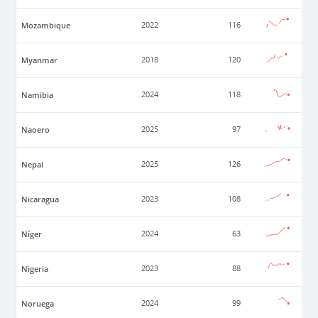
Mozambique
2022
116
Myanmar
2018
120
Namibia
2024
118
Naoero
2025
97
Nepal
2025
126
Nicaragua
2023
108
Níger
2024
63
Nigeria
2023
88
Noruega
2024
99