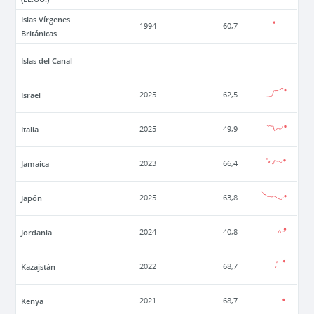
Islas Vírgenes
1994
60,7
Británicas
Islas del Canal
Israel
2025
62,5
Italia
2025
49,9
Jamaica
2023
66,4
Japón
2025
63,8
Jordania
2024
40,8
Kazajstán
2022
68,7
Kenya
2021
68,7