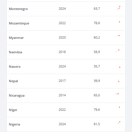
Montenegro
2024
63,7
Mozambique
2022
78,8
Myanmar
2020
60,2
Namibia
2018
58,9
Naoero
2024
35,7
Nepal
2017
39,9
Nicaragua
2014
65,0
Níger
2022
79,6
Nigeria
2024
81,5