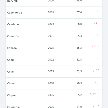
Burundi
2020
78,6
Cabo Verde
2019
57,4
Camboya
2023
80,0
Camerún
2021
65,3
Canadá
2025
65,3
Chad
2022
52,8
Chile
2025
62,5
China
2018
70,3
Chipre
2025
65,2
Colombia
2025
64,0