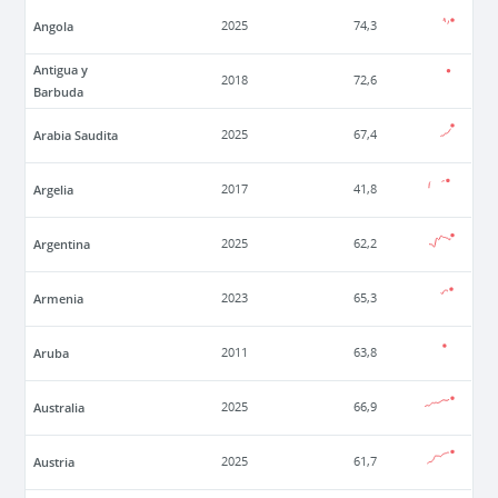
Angola
2025
74,3
Antigua y
2018
72,6
Barbuda
Arabia Saudita
2025
67,4
Argelia
2017
41,8
Argentina
2025
62,2
Armenia
2023
65,3
Aruba
2011
63,8
Australia
2025
66,9
Austria
2025
61,7