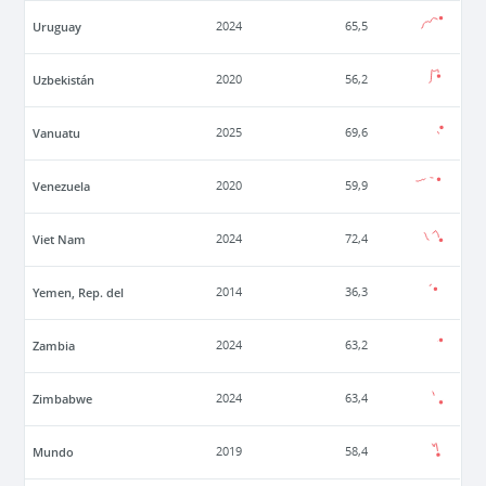
Uruguay
2024
65,5
Uzbekistán
2020
56,2
Vanuatu
2025
69,6
Venezuela
2020
59,9
Viet Nam
2024
72,4
Yemen, Rep. del
2014
36,3
Zambia
2024
63,2
Zimbabwe
2024
63,4
Mundo
2019
58,4