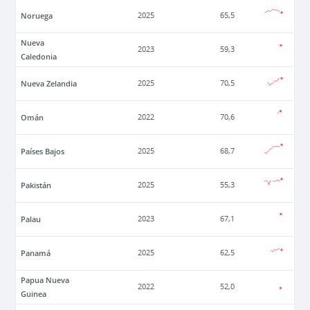
Noruega
2025
65,5
Nueva
2023
59,3
Caledonia
Nueva Zelandia
2025
70,5
Omán
2022
70,6
Países Bajos
2025
68,7
Pakistán
2025
55,3
Palau
2023
67,1
Panamá
2025
62,5
Papua Nueva
2022
52,0
Guinea