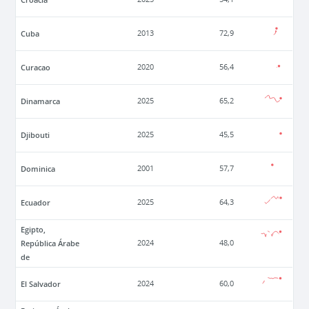
Cuba
2013
72,9
Curacao
2020
56,4
Dinamarca
2025
65,2
Djibouti
2025
45,5
Dominica
2001
57,7
Ecuador
2025
64,3
Egipto,
República Árabe
2024
48,0
de
El Salvador
2024
60,0