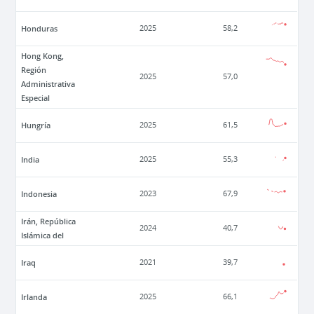
Honduras
2025
58,2
Hong Kong,
Región
2025
57,0
Administrativa
Especial
Hungría
2025
61,5
India
2025
55,3
Indonesia
2023
67,9
Irán, República
2024
40,7
Islámica del
Iraq
2021
39,7
Irlanda
2025
66,1