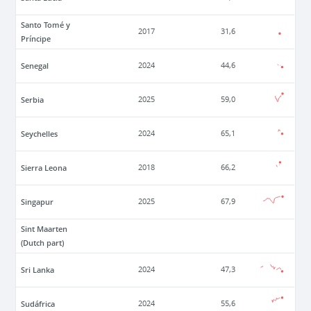
Santo Tomé y
2017
31,6
Príncipe
Senegal
2024
44,6
Serbia
2025
59,0
Seychelles
2024
65,1
Sierra Leona
2018
66,2
Singapur
2025
67,9
Sint Maarten
(Dutch part)
Sri Lanka
2024
47,3
Sudáfrica
2024
55,6