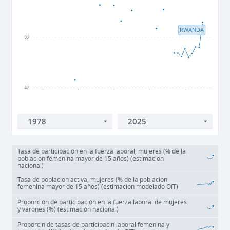
RWANDA
69
42
1980
1990
2000
2010
2020
Tasa de participación en la fuerza laboral, mujeres (% de la
población femenina mayor de 15 años) (estimación
nacional)
Tasa de población activa, mujeres (% de la población
femenina mayor de 15 años) (estimación modelado OIT)
Proporción de participación en la fuerza laboral de mujeres
y varones (%) (estimación nacional)
Proporcin de tasas de participacin laboral femenina y