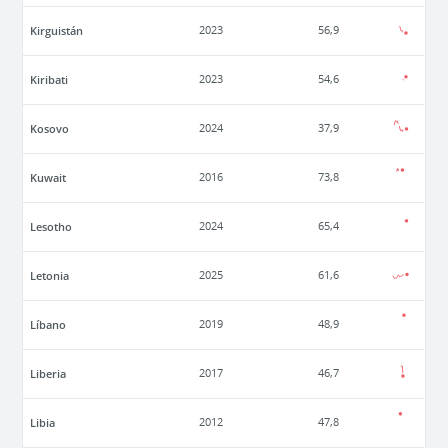
Kirguistán
2023
56,9
Kiribati
2023
54,6
Kosovo
2024
37,9
Kuwait
2016
73,8
Lesotho
2024
65,4
Letonia
2025
61,6
Líbano
2019
48,9
Liberia
2017
46,7
Libia
2012
47,8