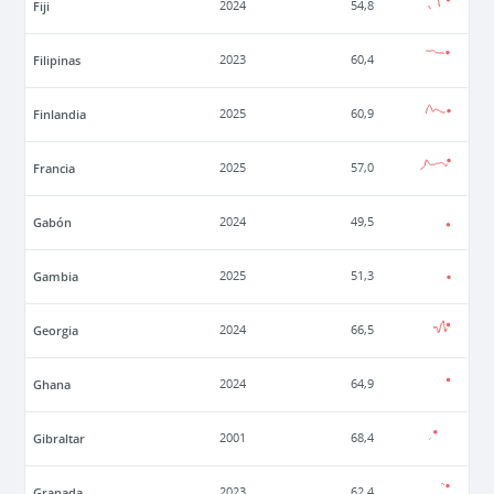
Fiji
2024
54,8
Filipinas
2023
60,4
Finlandia
2025
60,9
Francia
2025
57,0
Gabón
2024
49,5
Gambia
2025
51,3
Georgia
2024
66,5
Ghana
2024
64,9
Gibraltar
2001
68,4
Granada
2023
62,4