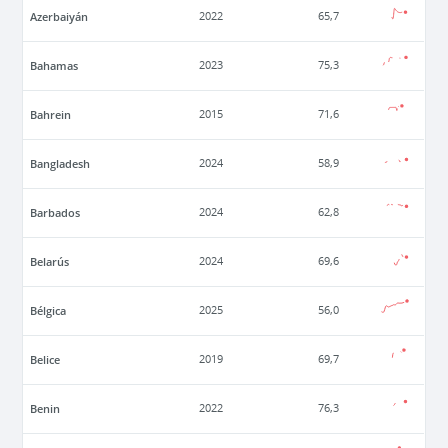
Azerbaiyán
2022
65,7
Bahamas
2023
75,3
Bahrein
2015
71,6
Bangladesh
2024
58,9
Barbados
2024
62,8
Belarús
2024
69,6
Bélgica
2025
56,0
Belice
2019
69,7
Benin
2022
76,3