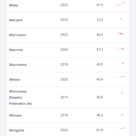
Malta
2025
67,5
Mariana
2010
72,3
Marruecos
2022
44,3
Mauricio
2024
57,3
Mauritania
2019
45,5
México
2025
60,4
Micronesia
(Estados
2014
56,9
Federados de)
Mónaco
2016
48,3
Mongolia
2024
61,8