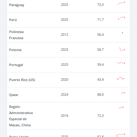
Paraguay
2025
72,0
Perú
2025
71,7
Polinesia
2012
56,4
Francesa
Polonia
2025
58,7
Portugal
2025
59,4
Puerto Rico (US)
2020
43,9
Qatar
2024
88,0
Región
Administrativa
2016
72,3
Especial de
Macao, China
Reino Unido
2025
62,8