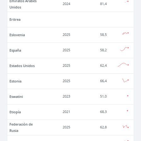
Emiratos Árabes
2024
81,4
Unidos
Eritrea
Eslovenia
2025
58,5
España
2025
58,2
Estados Unidos
2025
62,4
Estonia
2025
66,4
Eswatini
2023
51,0
Etiopía
2021
68,3
Federación de
2025
62,8
Rusia