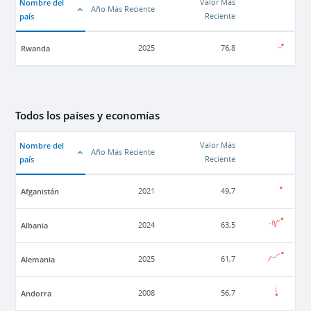
Nombre del
Valor Más
Año Más Reciente
país
Reciente
Rwanda
2025
76,8
Todos los países y economías
Nombre del
Valor Más
Año Más Reciente
país
Reciente
Afganistán
2021
49,7
Albania
2024
63,5
Alemania
2025
61,7
Andorra
2008
56,7