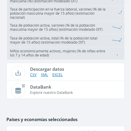
masculina (%) (estimación modelado OIT)
Tasa de participación en la fuerza laboral, varones (% de la
población masculina mayor de 15 años) (estimación
nacional)
Tasa de población activa, varones (% de la población
masculina mayor de 15 años) (estimación modelado OIT)
Tasa de población activa, total (% de la población total
mayor de 15 años) (estimación modelado OIT)
Niños económicamente activos, mujeres (% de niñas entre
los 7 y 14 años de edad)
Descargar datos
CSV
XML
EXCEL
DataBank
Explore nuestro DataBank
Países y economías seleccionados