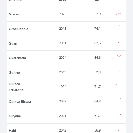
Grecia
2025
52,9
Groenlandia
2015
74,1
Guam
2011
62,6
Guatemala
2024
64,6
Guinea
2019
52,9
Guinea
1994
71,7
Ecuatorial
Guinea-Bissau
2022
64,8
Guyana
2021
51,2
Haití
2012
56,9