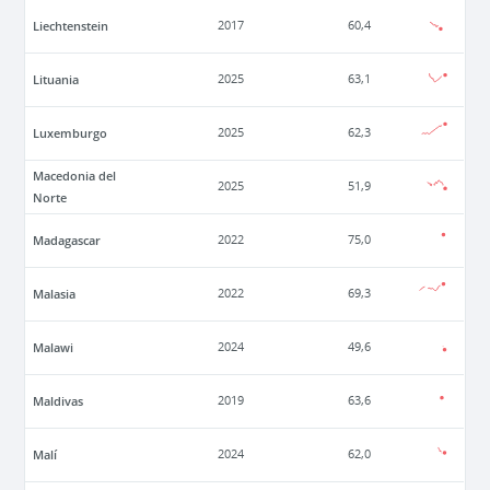
Liechtenstein
2017
60,4
Lituania
2025
63,1
Luxemburgo
2025
62,3
Macedonia del
2025
51,9
Norte
Madagascar
2022
75,0
Malasia
2022
69,3
Malawi
2024
49,6
Maldivas
2019
63,6
Malí
2024
62,0