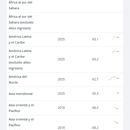
África al sur del
Sahara
África al sur del
Sahara (excluido
altos ingresos)
América Latina
2025
63,1
y el Caribe
América Latina
y el Caribe
2025
63,2
(excluido altos
ingresos)
América del
2025
62,7
Norte
Asia meridional
2025
55,3
Asia oriental y el
2018
68,4
Pacífico
Asia oriental y el
Pacífico
2018
69,2