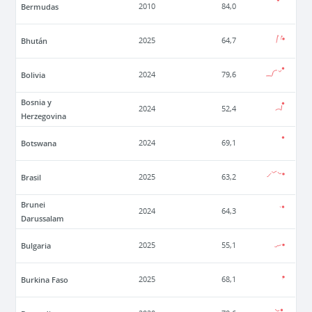
Bermudas
2010
84,0
Bhután
2025
64,7
Bolivia
2024
79,6
Bosnia y
2024
52,4
Herzegovina
Botswana
2024
69,1
Brasil
2025
63,2
Brunei
2024
64,3
Darussalam
Bulgaria
2025
55,1
Burkina Faso
2025
68,1