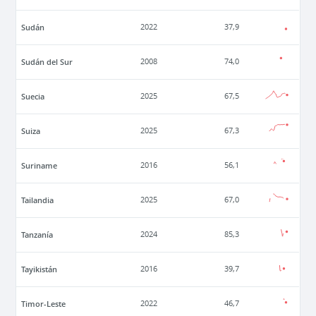
Sudán
2022
37,9
Sudán del Sur
2008
74,0
Suecia
2025
67,5
Suiza
2025
67,3
Suriname
2016
56,1
Tailandia
2025
67,0
Tanzanía
2024
85,3
Tayikistán
2016
39,7
Timor-Leste
2022
46,7