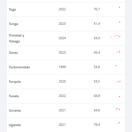
Togo
2022
70,7
Tonga
2023
51,4
Trinidad y
2024
54,5
Tobago
Túnez
2023
45,4
Turkmenistán
1999
53,8
Turquía
2025
53,5
Tuvalu
2022
43,9
Ucrania
2021
54,6
Uganda
2021
79,4