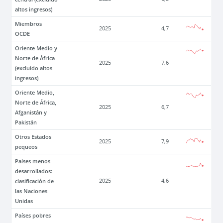
altos ingresos)
Miembros
2025
4,7
OCDE
Oriente Medio y
Norte de África
2025
7,6
(excluido altos
ingresos)
Oriente Medio,
Norte de África,
2025
6,7
Afganistán y
Pakistán
Otros Estados
2025
7,9
pequeos
Países menos
desarrollados:
clasificación de
2025
4,6
las Naciones
Unidas
Países pobres