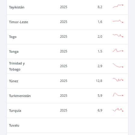
Tayikistán
2025
8,2
Timor-Leste
2025
1,6
Togo
2025
2,0
Tonga
2025
1,5
Trinidad y
2025
2,9
Tobago
Túnez
2025
12,8
Turkmenistán
2025
5,9
Turquía
2025
6,9
Tuvalu