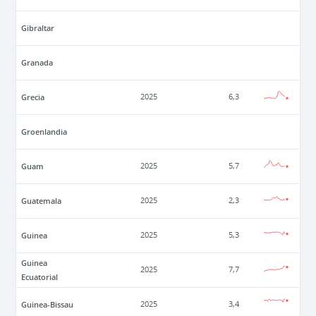
Gibraltar
Granada
Grecia
2025
6,3
Groenlandia
Guam
2025
5,7
Guatemala
2025
2,3
Guinea
2025
5,3
Guinea
2025
7,7
Ecuatorial
Guinea-Bissau
2025
3,4