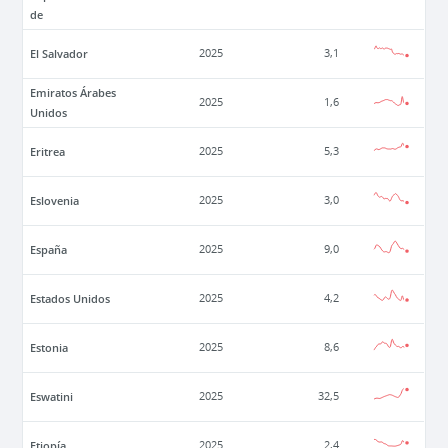
de
El Salvador
2025
3,1
Emiratos Árabes
2025
1,6
Unidos
Eritrea
2025
5,3
Eslovenia
2025
3,0
España
2025
9,0
Estados Unidos
2025
4,2
Estonia
2025
8,6
Eswatini
2025
32,5
Etiopía
2025
2,4