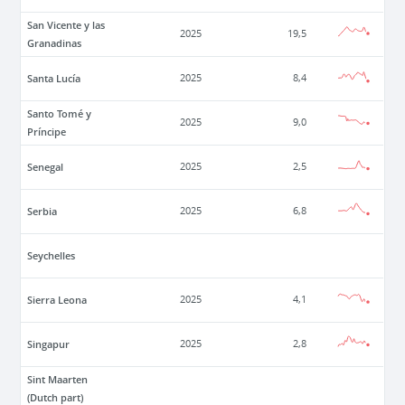
San Vicente y las
2025
19,5
Granadinas
Santa Lucía
2025
8,4
Santo Tomé y
2025
9,0
Príncipe
Senegal
2025
2,5
Serbia
2025
6,8
Seychelles
Sierra Leona
2025
4,1
Singapur
2025
2,8
Sint Maarten
(Dutch part)