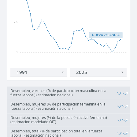
7,5
NUEVA ZELANDIA
3
2000
2010
2020
Desempleo, varones (% de participación masculina en la
fuerza laboral) (estimación nacional)
Desempleo, mujeres (% de participación femenina en la
fuerza laboral) (estimación nacional)
Desempleo, mujeres (% de la población activa femenina)
(estimación modelado OIT)
Desempleo, total (% de participación total en la fuerza
laboral) (estimación nacional)