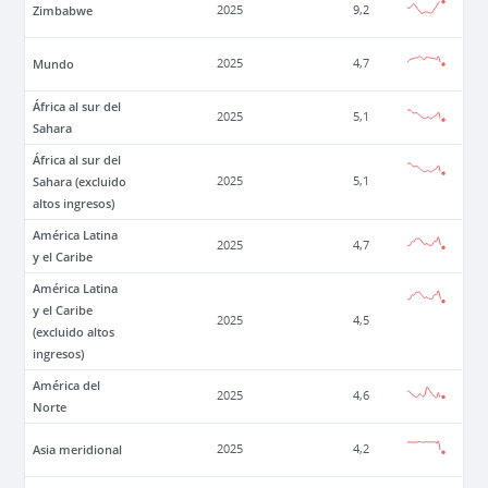
Zimbabwe
2025
9,2
Mundo
2025
4,7
África al sur del
2025
5,1
Sahara
África al sur del
Sahara (excluido
2025
5,1
altos ingresos)
América Latina
2025
4,7
y el Caribe
América Latina
y el Caribe
2025
4,5
(excluido altos
ingresos)
América del
2025
4,6
Norte
Asia meridional
2025
4,2