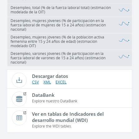
Desempleo, total (% de la fuerza laboral total) (estimación
modelada de la OIT)
Desempleo, mujeres jóvenes (% de participación en la
fuerza laboral de mujeres de 15 a 24 años) (estimación
nacional)
Desempleo, mujeres jóvenes (% de la población activa
femenina entre 15 y 24 años de edad) (estimación
modelado OIT)
Desempleo, varones jóvenes (% de participación en la
fuerza laboral de varones de 15 a 24 años) (estimación
nacional)
Descargar datos
CSV
XML
EXCEL
DataBank
Explore nuestro DataBank
Ver en tablas de Indicadores del
desarrollo mundial (WDI)
Explore the WDI tables.