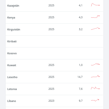
Kazajstán
2025
4,1
Kenya
2025
4,3
Kirguistán
2025
3,2
Kiribati
Kosovo
Kuwait
2025
1,0
Lesotho
2025
14,7
Letonia
2025
7,6
Líbano
2023
9,7