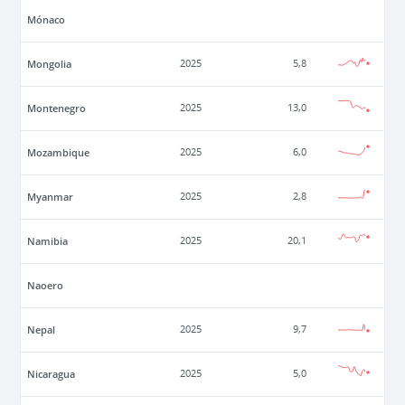
Mónaco
Mongolia
2025
5,8
Montenegro
2025
13,0
Mozambique
2025
6,0
Myanmar
2025
2,8
Namibia
2025
20,1
Naoero
Nepal
2025
9,7
Nicaragua
2025
5,0