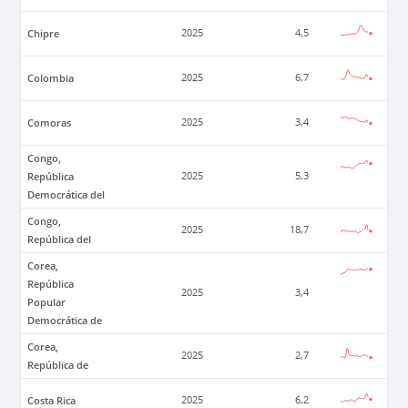
Chipre
2025
4,5
Colombia
2025
6,7
Comoras
2025
3,4
Congo,
República
2025
5,3
Democrática del
Congo,
2025
18,7
República del
Corea,
República
2025
3,4
Popular
Democrática de
Corea,
2025
2,7
República de
Costa Rica
2025
6,2