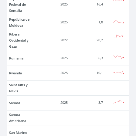
Federal de
2025
16,4
Somalia
República de
2025
1,8
Moldova
Ribera
Occidental y
2022
20,2
Gaza
Rumania
2025
6,3
Rwanda
2025
10,1
Saint Kitts y
Nevis
Samoa
2025
3,7
Samoa
Americana
San Marino