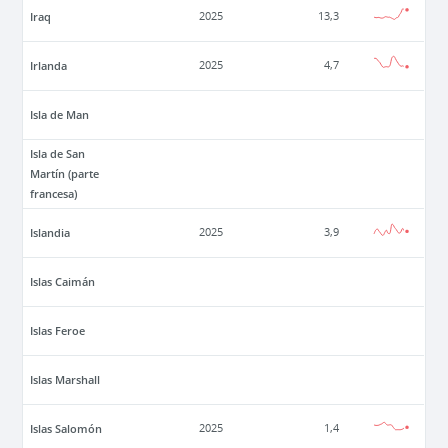
Iraq
2025
13,3
Irlanda
2025
4,7
Isla de Man
Isla de San
Martín (parte
francesa)
Islandia
2025
3,9
Islas Caimán
Islas Feroe
Islas Marshall
Islas Salomón
2025
1,4