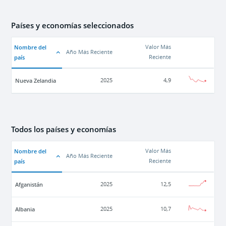
Países y economías seleccionados
Nombre del
Valor Más
Año Más Reciente
país
Reciente
Nueva Zelandia
2025
4,9
Todos los países y economías
Nombre del
Valor Más
Año Más Reciente
país
Reciente
Afganistán
2025
12,5
Albania
2025
10,7