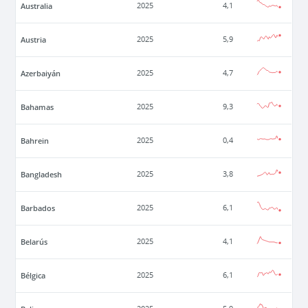
Australia
2025
4,1
Austria
2025
5,9
Azerbaiyán
2025
4,7
Bahamas
2025
9,3
Bahrein
2025
0,4
Bangladesh
2025
3,8
Barbados
2025
6,1
Belarús
2025
4,1
Bélgica
2025
6,1