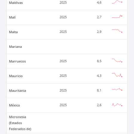
Maldivas
2025
4,6
Malí
2025
2,7
Malta
2025
2,9
Mariana
Marruecos
2025
8,5
Mauricio
2025
4,3
Mauritania
2025
8,1
México
2025
2,6
Micronesia
(Estados
Federados de)