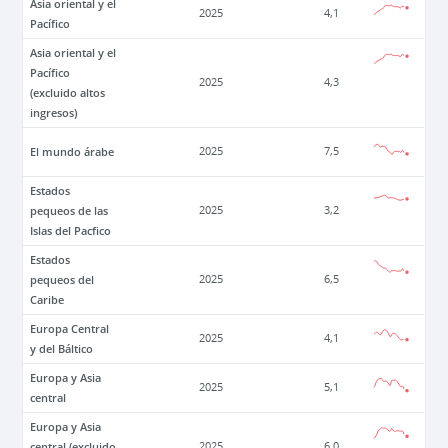
Asia oriental y el
2025
4,1
Pacífico
Asia oriental y el
Pacífico
2025
4,3
(excluido altos
ingresos)
El mundo árabe
2025
7,5
Estados
pequeos de las
2025
3,2
Islas del Pacfico
Estados
pequeos del
2025
6,5
Caribe
Europa Central
2025
4,1
y del Báltico
Europa y Asia
2025
5,1
central
Europa y Asia
central (excluido
2025
6,0