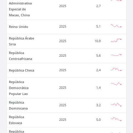
Administrativa
2025
2,7
Especial de
Macao, China
Reino Unido
2025
5,1
República Árabe
2025
10,9
Siria
República
2025
5,6
Centroafricana
República Checa
2025
2,4
República
Democrática
2025
1,4
Popular Lao
República
2025
3,2
Dominicana
República
2025
5,0
Eslovaca
República