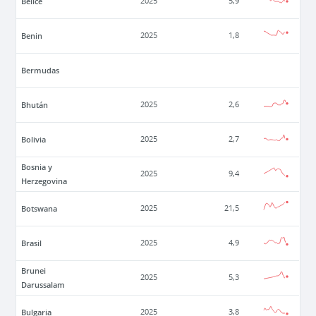
Belice
2025
5,9
Benin
2025
1,8
Bermudas
Bhután
2025
2,6
Bolivia
2025
2,7
Bosnia y
2025
9,4
Herzegovina
Botswana
2025
21,5
Brasil
2025
4,9
Brunei
2025
5,3
Darussalam
Bulgaria
2025
3,8