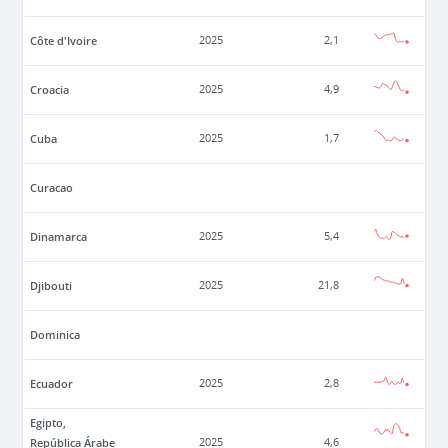
Côte d'Ivoire
2025
2,1
Croacia
2025
4,9
Cuba
2025
1,7
Curacao
Dinamarca
2025
5,4
Djibouti
2025
21,8
Dominica
Ecuador
2025
2,8
Egipto,
República Árabe
2025
4,6