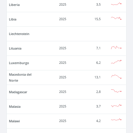
Liberia
2025
3,5
Libia
2025
15,5
Liechtenstein
Lituania
2025
7,1
Luxemburgo
2025
6,2
Macedonia del
2025
13,1
Norte
Madagascar
2025
2,8
Malasia
2025
3,7
Malawi
2025
4,2