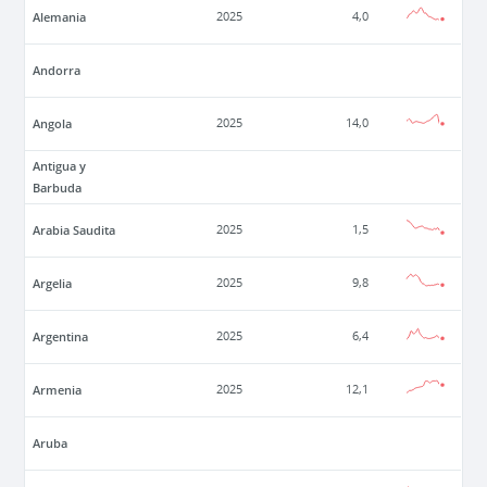
Alemania
2025
4,0
Andorra
Angola
2025
14,0
Antigua y
Barbuda
Arabia Saudita
2025
1,5
Argelia
2025
9,8
Argentina
2025
6,4
Armenia
2025
12,1
Aruba