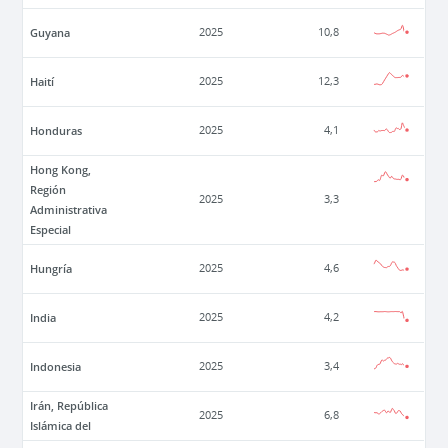
Guyana
2025
10,8
Haití
2025
12,3
Honduras
2025
4,1
Hong Kong,
Región
2025
3,3
Administrativa
Especial
Hungría
2025
4,6
India
2025
4,2
Indonesia
2025
3,4
Irán, República
2025
6,8
Islámica del