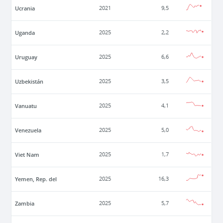
Ucrania
2021
9,5
Uganda
2025
2,2
Uruguay
2025
6,6
Uzbekistán
2025
3,5
Vanuatu
2025
4,1
Venezuela
2025
5,0
Viet Nam
2025
1,7
Yemen, Rep. del
2025
16,3
Zambia
2025
5,7