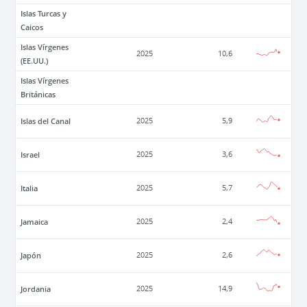
Islas Turcas y
Caicos
Islas Vírgenes
2025
10,6
(EE.UU.)
Islas Vírgenes
Británicas
Islas del Canal
2025
5,9
Israel
2025
3,6
Italia
2025
5,7
Jamaica
2025
2,4
Japón
2025
2,6
Jordania
2025
14,9