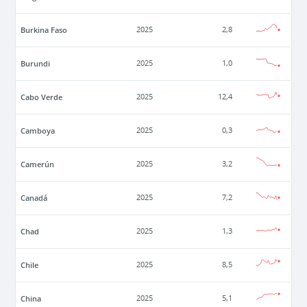
Burkina Faso
2025
2,8
Burundi
2025
1,0
Cabo Verde
2025
12,4
Camboya
2025
0,3
Camerún
2025
3,2
Canadá
2025
7,2
Chad
2025
1,3
Chile
2025
8,5
China
2025
5,1