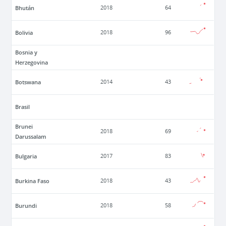
Bhután
2018
64
Bolivia
2018
96
Bosnia y
Herzegovina
Botswana
2014
43
Brasil
Brunei
2018
69
Darussalam
Bulgaria
2017
83
Burkina Faso
2018
43
Burundi
2018
58