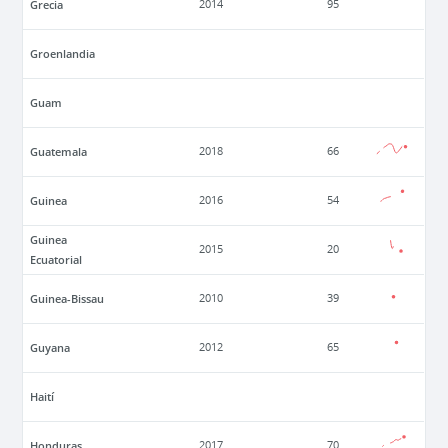
Grecia
2014
95
Groenlandia
Guam
Guatemala
2018
66
Guinea
2016
54
Guinea
2015
20
Ecuatorial
Guinea-Bissau
2010
39
Guyana
2012
65
Haití
Honduras
2017
70