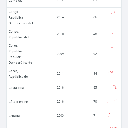
Comoras
2014
42
Congo,
República
2014
66
Democrática del
Congo,
2010
48
República del
Corea,
República
2009
92
Popular
Democrática de
Corea,
2011
94
República de
Costa Rica
2018
85
Côte d'Ivoire
2018
70
Croacia
2003
71