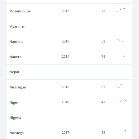
Mozambique
2015
75
Myanmar
Namibia
2010
59
Naoero
2014
75
Nepal
Nicaragua
2010
67
Níger
2018
47
Nigeria
Noruega
2017
99