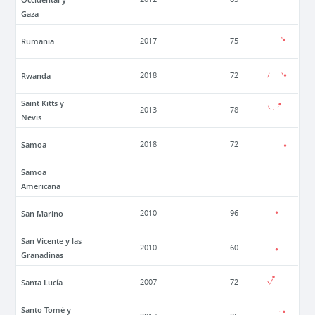
Gaza
Rumania
2017
75
Rwanda
2018
72
Saint Kitts y
2013
78
Nevis
Samoa
2018
72
Samoa
Americana
San Marino
2010
96
San Vicente y las
2010
60
Granadinas
Santa Lucía
2007
72
Santo Tomé y