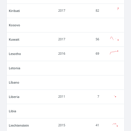
Kiribati
2017
82
Kosovo
Kuwait
2017
56
Lesotho
2016
69
Letonia
Líbano
Liberia
2011
7
Libia
Liechtenstein
2015
41