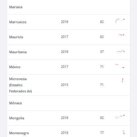
Mariana
Marruecos
2018
82
Mauricio
2017
82
Mauritania
2018
37
México
2017
71
Micronesia
(Estados
2015
71
Federados de)
Mónaco
Mongolia
2018
92
Montenegro
2018
77