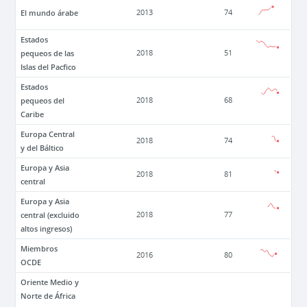
El mundo árabe
2013
74
Estados
pequeos de las
2018
51
Islas del Pacfico
Estados
pequeos del
2018
68
Caribe
Europa Central
2018
74
y del Báltico
Europa y Asia
2018
81
central
Europa y Asia
central (excluido
2018
77
altos ingresos)
Miembros
2016
80
OCDE
Oriente Medio y
Norte de África