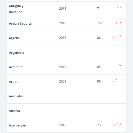
Antigua y
2018
71
Barbuda
Arabia Saudita
2018
75
Argelia
2018
86
Argentina
Armenia
2018
85
Aruba
2009
96
Australia
Austria
Azerbaiyán
2018
73