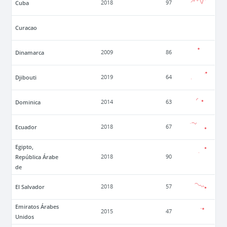
Cuba
2018
97
Curacao
Dinamarca
2009
86
Djibouti
2019
64
Dominica
2014
63
Ecuador
2018
67
Egipto,
República Árabe
2018
90
de
El Salvador
2018
57
Emiratos Árabes
2015
47
Unidos