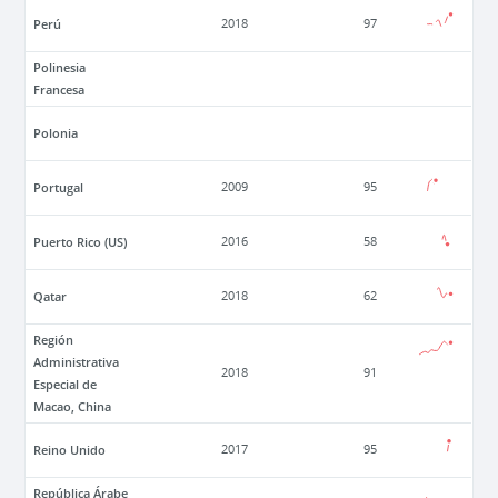
Perú
2018
97
Polinesia
Francesa
Polonia
Portugal
2009
95
Puerto Rico (US)
2016
58
Qatar
2018
62
Región
Administrativa
2018
91
Especial de
Macao, China
Reino Unido
2017
95
República Árabe