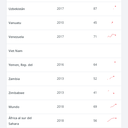
Uzbekistán
2017
87
Vanuatu
2010
45
Venezuela
2017
71
Viet Nam
Yemen, Rep. del
2016
64
Zambia
2013
52
Zimbabwe
2013
41
Mundo
2018
69
África al sur del
2018
56
Sahara