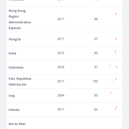
Hong Kong,
Región
2017
89
Administrativa
Especial
Hungría
2017
57
India
2015
60
Indonesia
2018
37
Irán, República
2017
100
Islámica del
Iraq
2004
83
Irlanda
2017
65
Isla de Man