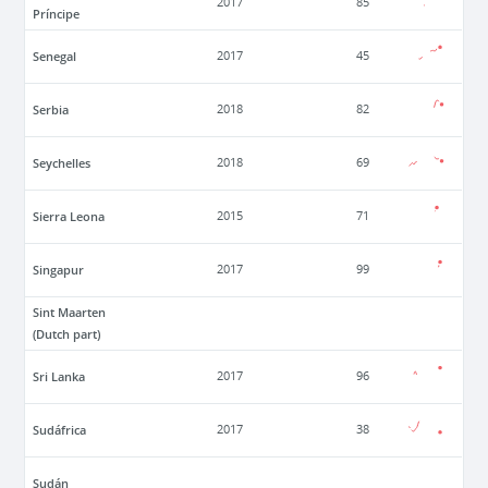
2017
85
Príncipe
Senegal
2017
45
Serbia
2018
82
Seychelles
2018
69
Sierra Leona
2015
71
Singapur
2017
99
Sint Maarten
(Dutch part)
Sri Lanka
2017
96
Sudáfrica
2017
38
Sudán