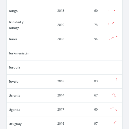
Tonga
2013
60
Trinidad y
2010
73
Tobago
Túnez
2018
94
Turkmenistán
Turquía
Tuvalu
2018
83
Ucrania
2014
67
Uganda
2017
60
Uruguay
2016
97