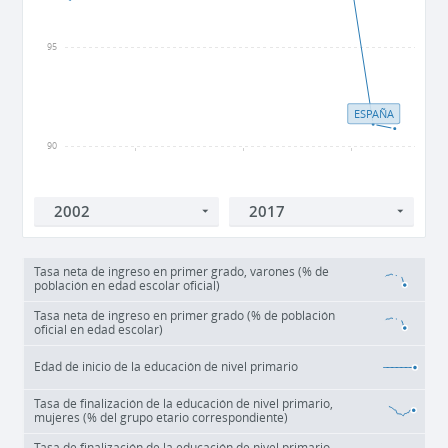
95
ESPAÑA
90
2005
2010
2015
Tasa neta de ingreso en primer grado, varones (% de
población en edad escolar oficial)
Tasa neta de ingreso en primer grado (% de población
oficial en edad escolar)
Edad de inicio de la educación de nivel primario
Tasa de finalización de la educación de nivel primario,
mujeres (% del grupo etario correspondiente)
Tasa de finalización de la educación de nivel primario,