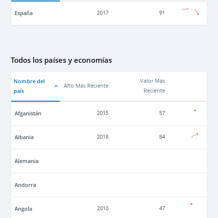
España
2017
91
Todos los países y economías
Nombre del
Valor Más
Año Más Reciente
país
Reciente
Afganistán
2015
57
Albania
2018
84
Alemania
Andorra
Angola
2010
47