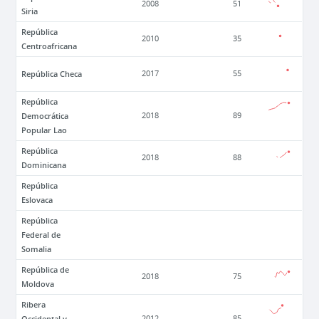
2008
51
Siria
República
2010
35
Centroafricana
República Checa
2017
55
República
Democrática
2018
89
Popular Lao
República
2018
88
Dominicana
República
Eslovaca
República
Federal de
Somalia
República de
2018
75
Moldova
Ribera
Occidental y
2012
85