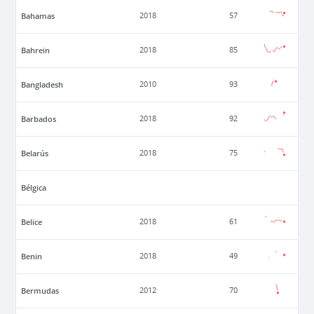
Bahamas
2018
57
Bahrein
2018
85
Bangladesh
2010
93
Barbados
2018
92
Belarús
2018
75
Bélgica
Belice
2018
61
Benin
2018
49
Bermudas
2012
70