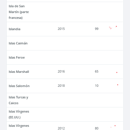
Isla de San
Martín (parte
francesa)
Islandia
2015
99
Islas Caimán
Islas Feroe
Islas Marshall
2016
65
Islas Salomón
2018
10
Islas Turcas y
Caicos
Islas Vírgenes
(EE.UU.)
Islas Vírgenes
2012
80