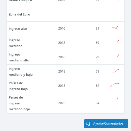
Zona del Euro
Ingreso alto
2016
81
Ingreso
2018
69
mediano
Ingreso
2018
79
mediano alto
Ingreso
2018
68
mediano y bajo
Países de
2018
62
ingreso bajo
Países de
ingreso
2016
64
mediano bajo
Ayuda/Comentarios