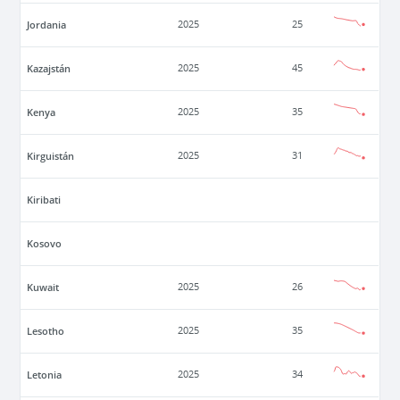
Jordania
2025
25
Kazajstán
2025
45
Kenya
2025
35
Kirguistán
2025
31
Kiribati
Kosovo
Kuwait
2025
26
Lesotho
2025
35
Letonia
2025
34