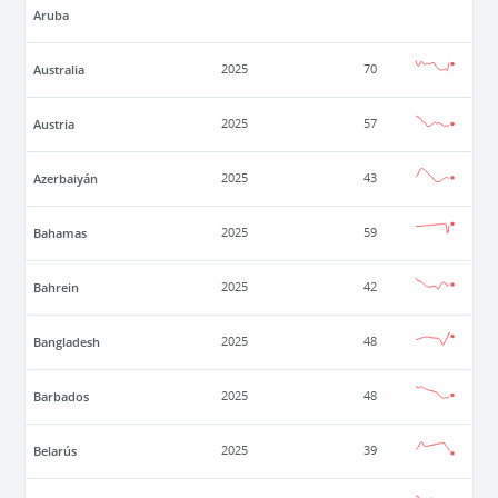
Aruba
Australia
2025
70
Austria
2025
57
Azerbaiyán
2025
43
Bahamas
2025
59
Bahrein
2025
42
Bangladesh
2025
48
Barbados
2025
48
Belarús
2025
39