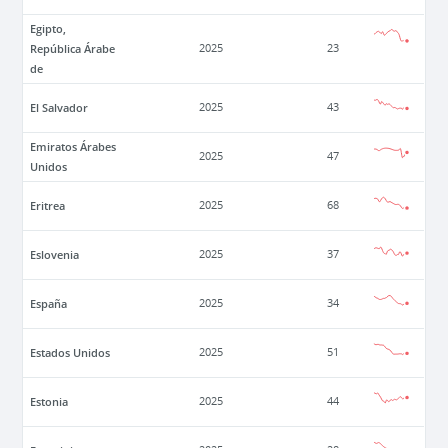
Egipto,
República Árabe
2025
23
de
El Salvador
2025
43
Emiratos Árabes
2025
47
Unidos
Eritrea
2025
68
Eslovenia
2025
37
España
2025
34
Estados Unidos
2025
51
Estonia
2025
44