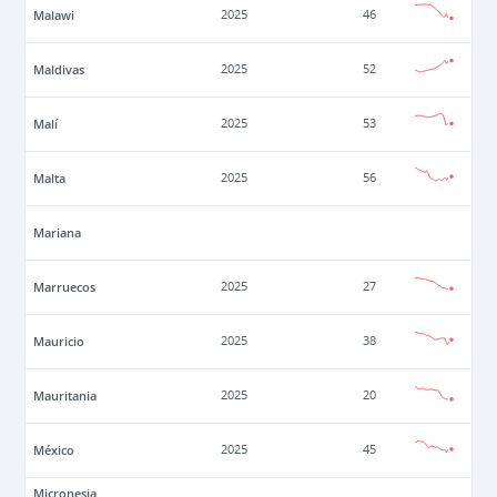
Malawi
2025
46
Maldivas
2025
52
Malí
2025
53
Malta
2025
56
Mariana
Marruecos
2025
27
Mauricio
2025
38
Mauritania
2025
20
México
2025
45
Micronesia