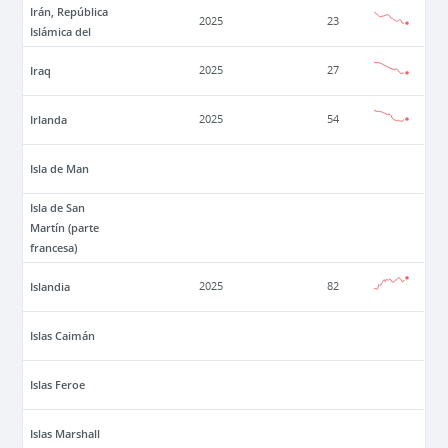
Irán, República
2025
23
Islámica del
Iraq
2025
27
Irlanda
2025
54
Isla de Man
Isla de San
Martín (parte
francesa)
Islandia
2025
82
Islas Caimán
Islas Feroe
Islas Marshall