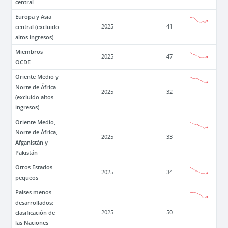
central
Europa y Asia
central (excluido
2025
41
altos ingresos)
Miembros
2025
47
OCDE
Oriente Medio y
Norte de África
2025
32
(excluido altos
ingresos)
Oriente Medio,
Norte de África,
2025
33
Afganistán y
Pakistán
Otros Estados
2025
34
pequeos
Países menos
desarrollados:
clasificación de
2025
50
las Naciones