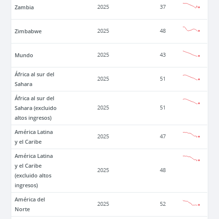
Zambia
2025
37
Zimbabwe
2025
48
Mundo
2025
43
África al sur del
2025
51
Sahara
África al sur del
Sahara (excluido
2025
51
altos ingresos)
América Latina
2025
47
y el Caribe
América Latina
y el Caribe
2025
48
(excluido altos
ingresos)
América del
2025
52
Norte