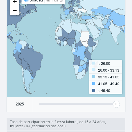
+
Shaded
Points
−
< 26.00
26.00 - 33.13
33.13 - 41.05
41.05 - 49.40
> 49.40
2025
Tasa de participación en la fuerza laboral, de 15 a 24 años,
mujeres (%) (estimación nacional)