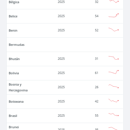
Bélgica
2025
32
Belice
2025
54
Benin
2025
52
Bermudas
Bhután
2025
31
Bolivia
2025
61
Bosnia y
2025
26
Herzegovina
Botswana
2025
42
Brasil
2025
55
Brunei
2025
35