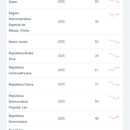
Qatar
2025
60
Región
Administrativa
2025
44
Especial de
Macao, China
Reino Unido
2025
52
República Árabe
2025
24
Siria
República
2025
61
Centroafricana
República Checa
2025
27
República
Democrática
2025
54
Popular Lao
República
2025
48
Dominicana
República