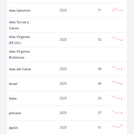
Islas Salomón
2025
71
Islas Turcas y
Caicos
Islas Vírgenes
2025
32
(EE.UU.)
Islas Vírgenes
Británicas
Islas del Canal
2025
48
Israel
2025
48
Italia
2025
25
Jamaica
2025
37
Japón
2025
51