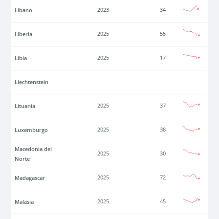
Líbano
2023
34
Liberia
2025
55
Libia
2025
17
Liechtenstein
Lituania
2025
37
Luxemburgo
2025
38
Macedonia del
2025
30
Norte
Madagascar
2025
72
Malasia
2025
45