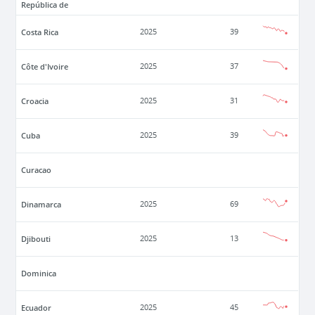
República de
Costa Rica
2025
39
Côte d'Ivoire
2025
37
Croacia
2025
31
Cuba
2025
39
Curacao
Dinamarca
2025
69
Djibouti
2025
13
Dominica
Ecuador
2025
45