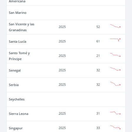
Americana
San Marino
San Vicente y las
2025
52
Granadinas
Santa Lucía
2025
61
Santo Tomé y
2025
21
Príncipe
Senegal
2025
32
Serbia
2025
32
Seychelles
Sierra Leona
2025
31
Singapur
2025
33