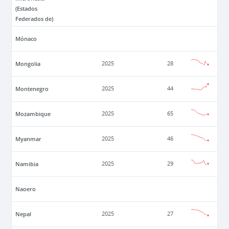
(Estados
Federados de)
Mónaco
Mongolia
2025
28
Montenegro
2025
44
Mozambique
2025
65
Myanmar
2025
46
Namibia
2025
29
Naoero
Nepal
2025
27