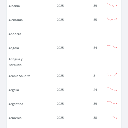
Albania
2025
39
Alemania
2025
55
Andorra
Angola
2025
54
Antigua y
Barbuda
Arabia Saudita
2025
31
Argelia
2025
24
Argentina
2025
39
Armenia
2025
38