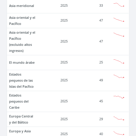
Asia meridional
2025
33
Asia oriental y el
2025
47
Pacífico
Asia oriental y el
Pacífico
2025
47
(excluido altos
ingresos)
El mundo árabe
2025
25
Estados
pequeos de las
2025
49
Islas del Pacfico
Estados
pequeos del
2025
45
Caribe
Europa Central
2025
29
y del Báltico
Europa y Asia
2025
40