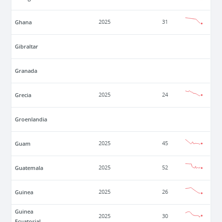
Ghana
2025
31
Gibraltar
Granada
Grecia
2025
24
Groenlandia
Guam
2025
45
Guatemala
2025
52
Guinea
2025
26
Guinea
2025
30
Ecuatorial