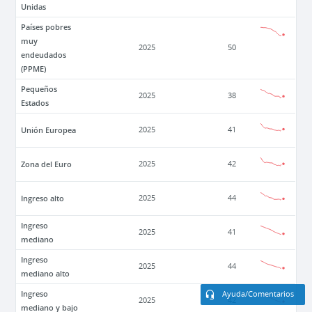
Unidas
Países pobres
muy
2025
50
endeudados
(PPME)
Pequeños
2025
38
Estados
Unión Europea
2025
41
Zona del Euro
2025
42
Ingreso alto
2025
44
Ingreso
2025
41
mediano
Ingreso
2025
44
mediano alto
Ingreso
Ayuda/Comentarios
2025
42
mediano y bajo