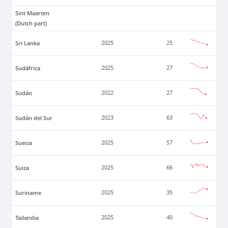
Sint Maarten
(Dutch part)
Sri Lanka
2025
25
Sudáfrica
2025
27
Sudán
2022
27
Sudán del Sur
2023
63
Suecia
2025
57
Suiza
2025
66
Suriname
2025
35
Tailandia
2025
40