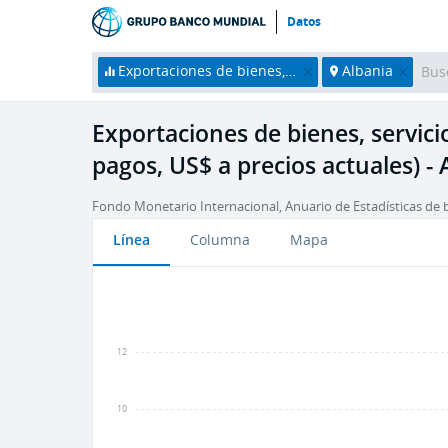
Datos
Exportaciones de bienes, servicios e ingresos primario (balanza de pagos, US$ a precios actuales)
Albania
Exportaciones de bienes, servici
pagos, US$ a precios actuales) - 
Fondo Monetario Internacional, Anuario de Estadísticas de 
Línea
Columna
Mapa
12
10