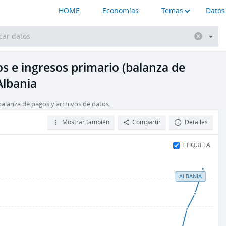
HOME
Economías
Temas
Datos
os e ingresos primario (balanza de
Albania
balanza de pagos y archivos de datos.
Mostrar también
Compartir
Detalles
ETIQUETA
ALBANIA