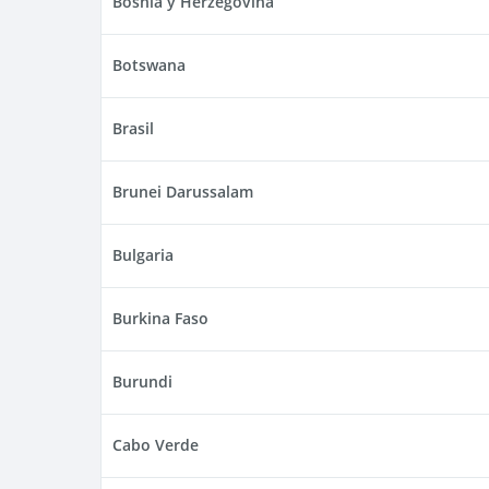
Bosnia y Herzegovina
Botswana
Brasil
Brunei Darussalam
Bulgaria
Burkina Faso
Burundi
Cabo Verde