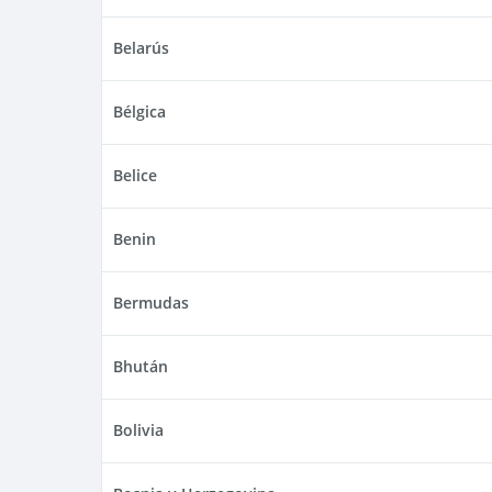
Belarús
Bélgica
Belice
Benin
Bermudas
Bhután
Bolivia