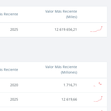
Valor Más Reciente
s Reciente
(
Miles
)
2025
12.619.656,21
Valor Más Reciente
s Reciente
(
Millones
)
2020
1.716,71
2025
12.619,66