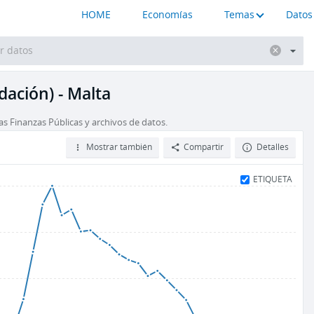
HOME
Economías
Temas
Datos
dación) - Malta
as Finanzas Públicas y archivos de datos.
Mostrar también
Compartir
Detalles
ETIQUETA