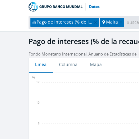
Datos
Pago de intereses (% de la recaudación)
Malta
Pago de intereses (% de la recau
Fondo Monetario Internacional, Anuario de Estadísticas de l
Línea
Columna
Mapa
%
12
10
8