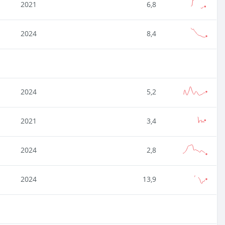
2021
6,8
2024
8,4
2024
5,2
2021
3,4
2024
2,8
2024
13,9