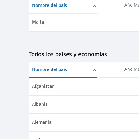
Nombre del país
Año Má
Malta
Todos los países y economías
Nombre del país
Año Má
Afganistán
Albania
Alemania