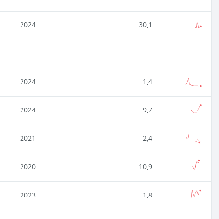
2024
30,1
2024
1,4
2024
9,7
2021
2,4
2020
10,9
2023
1,8