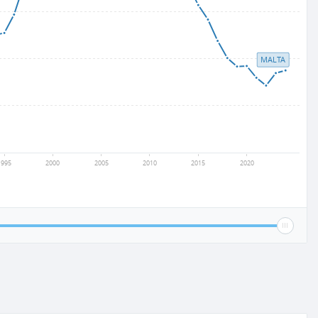
MALTA
1995
2000
2005
2010
2015
2020