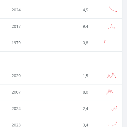
2024
4,5
2017
9,4
1979
0,8
2020
1,5
2007
8,0
2024
2,4
2023
3,4