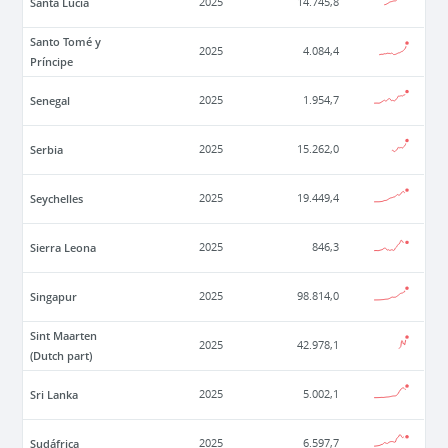
Santa Lucía
2025
14.745,8
Santo Tomé y
2025
4.084,4
Príncipe
Senegal
2025
1.954,7
Serbia
2025
15.262,0
Seychelles
2025
19.449,4
Sierra Leona
2025
846,3
Singapur
2025
98.814,0
Sint Maarten
2025
42.978,1
(Dutch part)
Sri Lanka
2025
5.002,1
Sudáfrica
2025
6.597,7