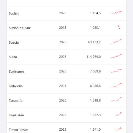
Sudán
2025
1.164,5
Sudán del Sur
2015
1.080,1
Suecia
2025
63.133,2
Suiza
2025
114.769,0
Suriname
2025
7.069,9
Tailandia
2025
8.056,6
Tanzanía
2025
1.318,8
Tayikistán
2025
1.637,3
Timor-Leste
2025
1.341,0