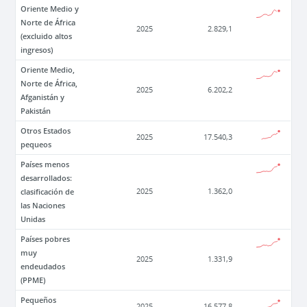
Oriente Medio y
Norte de África
2025
2.829,1
(excluido altos
ingresos)
Oriente Medio,
Norte de África,
2025
6.202,2
Afganistán y
Pakistán
Otros Estados
2025
17.540,3
pequeos
Países menos
desarrollados:
clasificación de
2025
1.362,0
las Naciones
Unidas
Países pobres
muy
2025
1.331,9
endeudados
(PPME)
Pequeños
2025
16.577,8