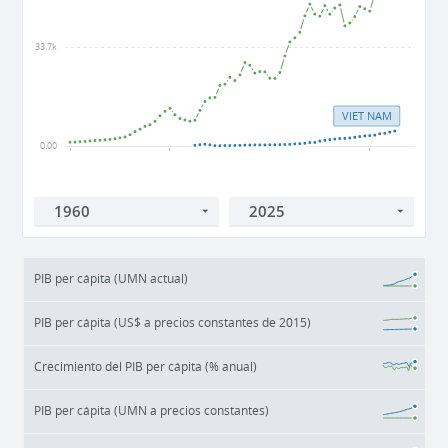
33.7k
VIET NAM
0.00
1960
1980
2000
2020
PIB per cápita (UMN actual)
PIB per cápita (US$ a precios constantes de 2015)
Crecimiento del PIB per cápita (% anual)
PIB per cápita (UMN a precios constantes)