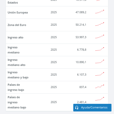
Estados
Unión Europea
2025
47.089,2
Zona del Euro
2025
50.214,1
Ingreso alto
2025
53.997,3
Ingreso
2025
6.778,8
mediano
Ingreso
2025
10.890,1
mediano alto
Ingreso
2025
6.107,3
mediano y bajo
Países de
2025
837,4
ingreso bajo
Países de
ingreso
2025
2.481,4
mediano bajo
Ayuda/Comentarios