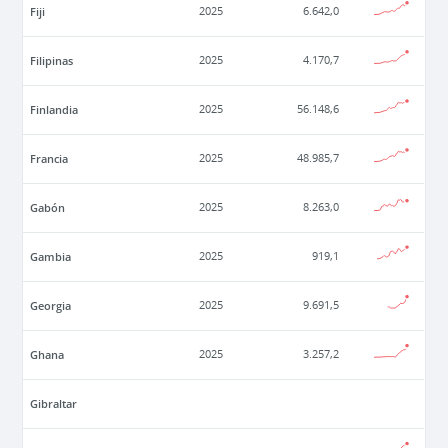
Fiji
2025
6.642,0
Filipinas
2025
4.170,7
Finlandia
2025
56.148,6
Francia
2025
48.985,7
Gabón
2025
8.263,0
Gambia
2025
919,1
Georgia
2025
9.691,5
Ghana
2025
3.257,2
Gibraltar