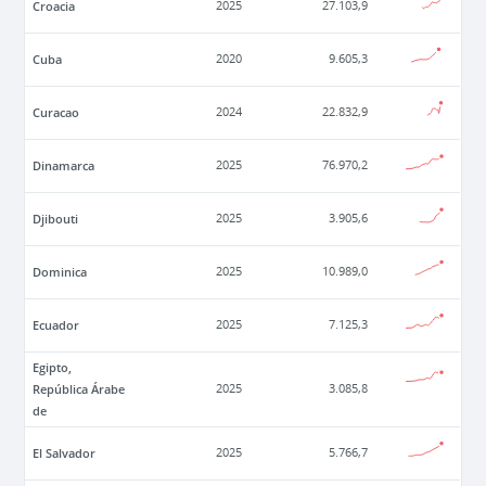
Croacia
2025
27.103,9
Cuba
2020
9.605,3
Curacao
2024
22.832,9
Dinamarca
2025
76.970,2
Djibouti
2025
3.905,6
Dominica
2025
10.989,0
Ecuador
2025
7.125,3
Egipto,
República Árabe
2025
3.085,8
de
El Salvador
2025
5.766,7