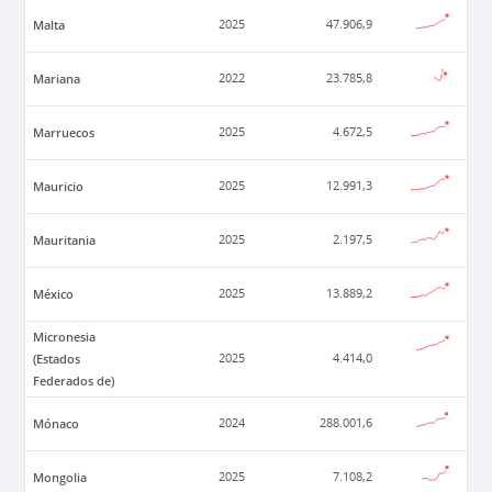
Malta
2025
47.906,9
Mariana
2022
23.785,8
Marruecos
2025
4.672,5
Mauricio
2025
12.991,3
Mauritania
2025
2.197,5
México
2025
13.889,2
Micronesia
(Estados
2025
4.414,0
Federados de)
Mónaco
2024
288.001,6
Mongolia
2025
7.108,2