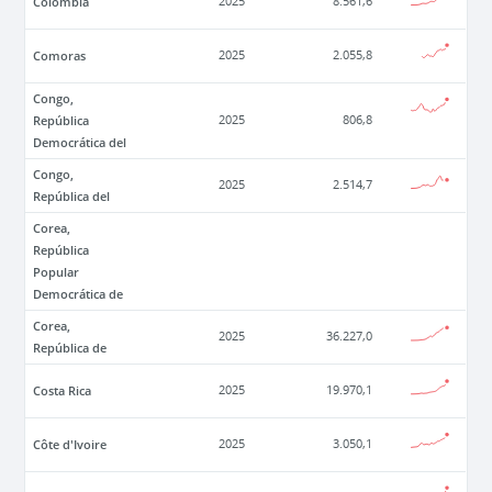
Colombia
2025
8.561,6
Comoras
2025
2.055,8
Congo,
República
2025
806,8
Democrática del
Congo,
2025
2.514,7
República del
Corea,
República
Popular
Democrática de
Corea,
2025
36.227,0
República de
Costa Rica
2025
19.970,1
Côte d'Ivoire
2025
3.050,1