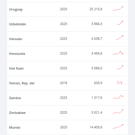
Uruguay
2025
25.215,8
Uzbekistán
2025
3.968,3
Vanuatu
2025
4.038,7
Venezuela
2025
3.494,8
Viet Nam
2025
5.066,0
Yemen, Rep. del
2018
633,9
Zambia
2025
1.317,9
Zimbabwe
2025
3.021,4
Mundo
2025
14.405,8