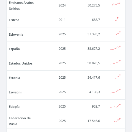
Emiratos Árabes
2024
50.273,5
Unidos
Eritrea
2011
688,7
Eslovenia
2025
37.376,2
España
2025
38.627,2
Estados Unidos
2025
90.026,5
Estonia
2025
34.417,6
Eswatini
2025
4.108,3
Etiopía
2025
932,7
Federación de
2025
17.546,6
Rusia