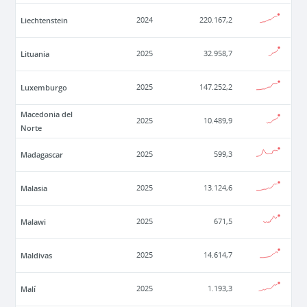
Liechtenstein
2024
220.167,2
Lituania
2025
32.958,7
Luxemburgo
2025
147.252,2
Macedonia del
2025
10.489,9
Norte
Madagascar
2025
599,3
Malasia
2025
13.124,6
Malawi
2025
671,5
Maldivas
2025
14.614,7
Malí
2025
1.193,3