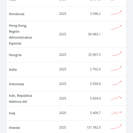
Honduras
2025
3.598,2
Hong Kong,
Región
2025
56.983,1
Administrativa
Especial
Hungría
2025
25.907,5
India
2025
2.702,5
Indonesia
2025
5.059,6
Irán, República
2025
3.924,4
Islámica del
Iraq
2025
5.409,7
Irlanda
2025
131.592,5