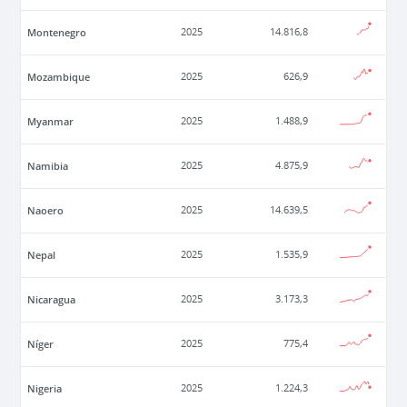
Montenegro
2025
14.816,8
Mozambique
2025
626,9
Myanmar
2025
1.488,9
Namibia
2025
4.875,9
Naoero
2025
14.639,5
Nepal
2025
1.535,9
Nicaragua
2025
3.173,3
Níger
2025
775,4
Nigeria
2025
1.224,3