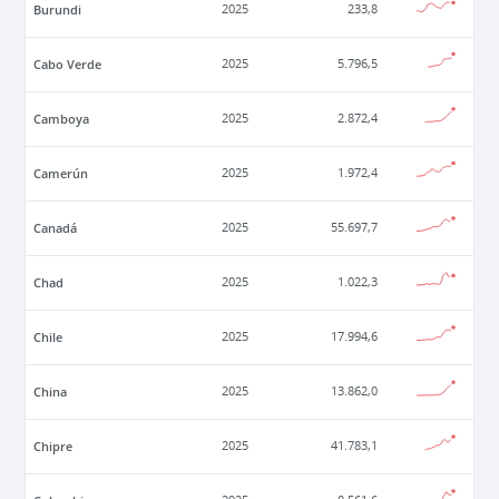
Burundi
2025
233,8
Cabo Verde
2025
5.796,5
Camboya
2025
2.872,4
Camerún
2025
1.972,4
Canadá
2025
55.697,7
Chad
2025
1.022,3
Chile
2025
17.994,6
China
2025
13.862,0
Chipre
2025
41.783,1