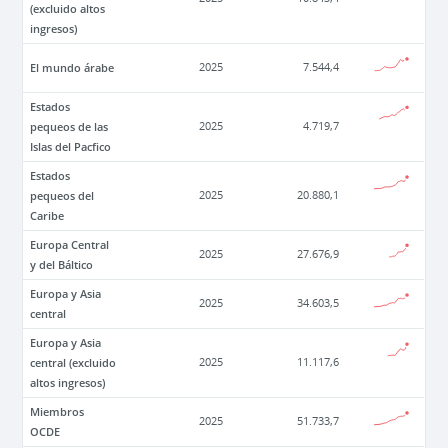
(excluido altos
ingresos)
El mundo árabe
2025
7.544,4
Estados
pequeos de las
2025
4.719,7
Islas del Pacfico
Estados
pequeos del
2025
20.880,1
Caribe
Europa Central
2025
27.676,9
y del Báltico
Europa y Asia
2025
34.603,5
central
Europa y Asia
central (excluido
2025
11.117,6
altos ingresos)
Miembros
2025
51.733,7
OCDE