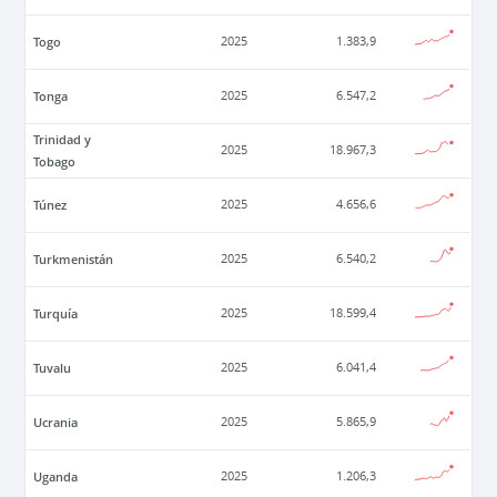
Togo
2025
1.383,9
Tonga
2025
6.547,2
Trinidad y
2025
18.967,3
Tobago
Túnez
2025
4.656,6
Turkmenistán
2025
6.540,2
Turquía
2025
18.599,4
Tuvalu
2025
6.041,4
Ucrania
2025
5.865,9
Uganda
2025
1.206,3