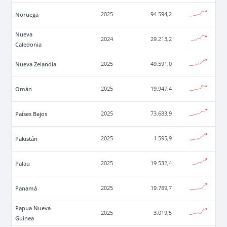
Noruega
2025
94.594,2
Nueva
2024
29.213,2
Caledonia
Nueva Zelandia
2025
49.591,0
Omán
2025
19.947,4
Países Bajos
2025
73.683,9
Pakistán
2025
1.595,9
Palau
2025
19.532,4
Panamá
2025
19.789,7
Papua Nueva
2025
3.019,5
Guinea