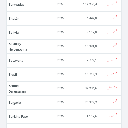
Bermudas
2024
142.250,4
Bhután
2025
4.492,8
Bolivia
2025
5.147,8
Bosnia y
2025
10.381,8
Herzegovina
Botswana
2025
7.778,1
Brasil
2025
10.713,3
Brunei
2025
32.234,6
Darussalam
Bulgaria
2025
20.328,2
Burkina Faso
2025
1.147,6