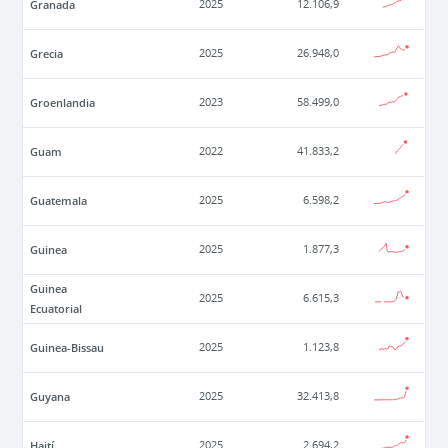
Granada
2025
12.106,9
Grecia
2025
26.948,0
Groenlandia
2023
58.499,0
Guam
2022
41.833,2
Guatemala
2025
6.598,2
Guinea
2025
1.877,3
Guinea
2025
6.615,3
Ecuatorial
Guinea-Bissau
2025
1.123,8
Guyana
2025
32.413,8
Haití
2025
2.694,2