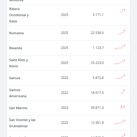
Ribera
Occidental y
2025
3.171,1
Gaza
Rumania
2025
22.538,0
Rwanda
2025
1.123,7
Saint Kitts y
2025
25.223,0
Nevis
Samoa
2025
5.872,8
Samoa
2022
18.017,5
Americana
San Marino
2023
59.871,3
San Vicente y las
2025
12.561,8
Granadinas