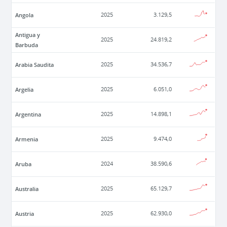
Angola
2025
3.129,5
Antigua y
2025
24.819,2
Barbuda
Arabia Saudita
2025
34.536,7
Argelia
2025
6.051,0
Argentina
2025
14.898,1
Armenia
2025
9.474,0
Aruba
2024
38.590,6
Australia
2025
65.129,7
Austria
2025
62.930,0