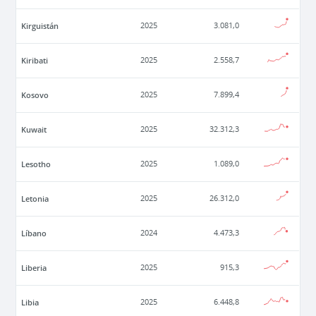
Kirguistán
2025
3.081,0
Kiribati
2025
2.558,7
Kosovo
2025
7.899,4
Kuwait
2025
32.312,3
Lesotho
2025
1.089,0
Letonia
2025
26.312,0
Líbano
2024
4.473,3
Liberia
2025
915,3
Libia
2025
6.448,8