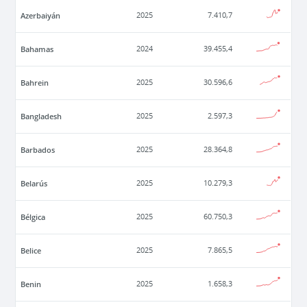
Azerbaiyán
2025
7.410,7
Bahamas
2024
39.455,4
Bahrein
2025
30.596,6
Bangladesh
2025
2.597,3
Barbados
2025
28.364,8
Belarús
2025
10.279,3
Bélgica
2025
60.750,3
Belice
2025
7.865,5
Benin
2025
1.658,3