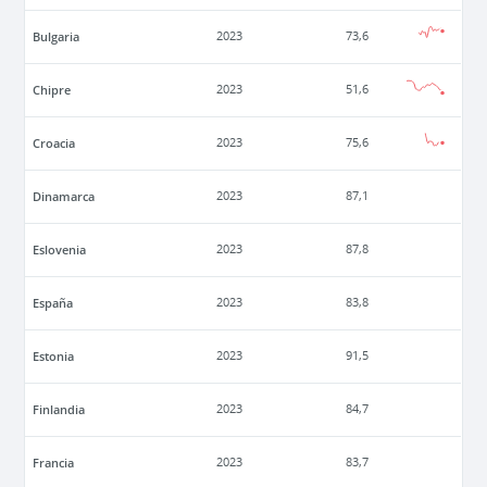
Bulgaria
2023
73,6
Chipre
2023
51,6
Croacia
2023
75,6
Dinamarca
2023
87,1
Eslovenia
2023
87,8
España
2023
83,8
Estonia
2023
91,5
Finlandia
2023
84,7
Francia
2023
83,7