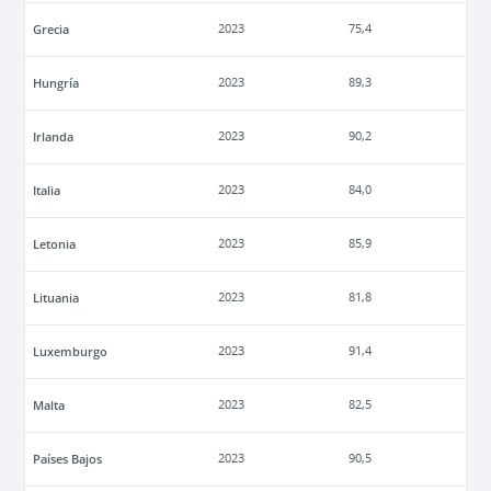
Grecia
2023
75,4
Hungría
2023
89,3
Irlanda
2023
90,2
Italia
2023
84,0
Letonia
2023
85,9
Lituania
2023
81,8
Luxemburgo
2023
91,4
Malta
2023
82,5
Países Bajos
2023
90,5