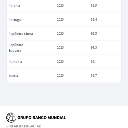
Polonia
2023
88,9
Portugal
2023
88,4
República Checa
2023
92,5
República
2023
91,3
Eslovaca
Rumania
2023
83,1
Suecia
2023
88,7
BIRF
AIF
IFC
MIGA
CIADI