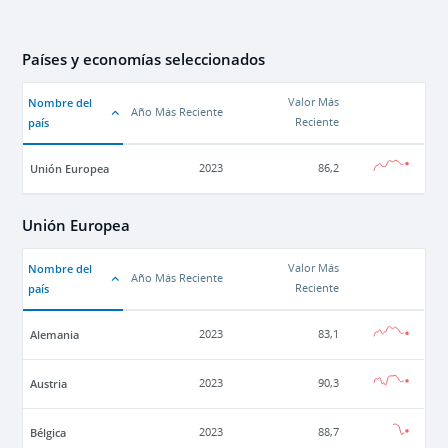
Países y economías seleccionados
Nombre del
Valor Más
Año Más Reciente
país
Reciente
Unión Europea
2023
86,2
Unión Europea
Nombre del
Valor Más
Año Más Reciente
país
Reciente
Alemania
2023
83,1
Austria
2023
90,3
Bélgica
2023
88,7