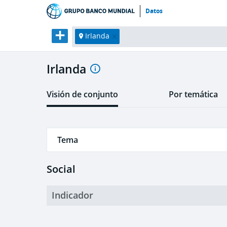
Datos
Irlanda
Irlanda
Visión de conjunto
Por temática
Tema
Social
Social
Económico
Indicador
Medioambiente