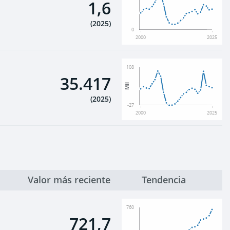
1,6
(
2025
)
0
2000
2025
108
35.417
Mil
(
2025
)
-27
2000
2025
Valor más reciente
Tendencia
760
721,7