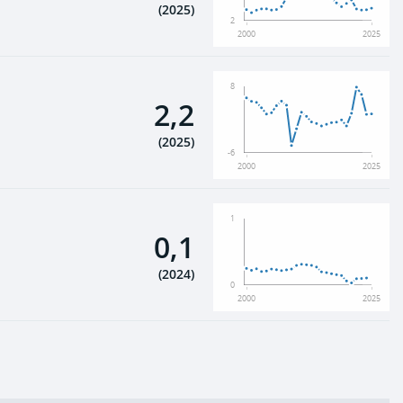
(
2025
)
2
2000
2025
8
2,2
(
2025
)
-6
2000
2025
1
0,1
(
2024
)
0
2000
2025