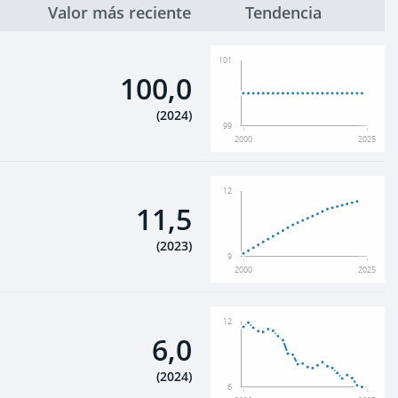
Valor más reciente
Tendencia
101
100,0
(
2024
)
99
2000
2025
12
11,5
(
2023
)
9
2000
2025
12
6,0
(
2024
)
6