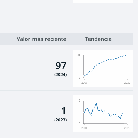
Valor más reciente
Tendencia
99
97
(
2024
)
9
2000
2025
2
1
(
2023
)
0
2000
2025