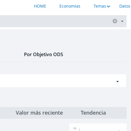
HOME
Economías
Temas
Datos
Por Objetivo ODS
Valor más reciente
Tendencia
84