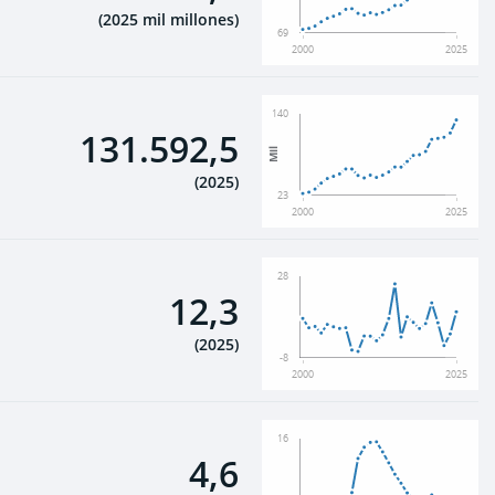
(
2025 mil millones
)
69
2000
2025
140
131.592,5
Mil
(
2025
)
23
2000
2025
28
12,3
(
2025
)
-8
2000
2025
16
4,6