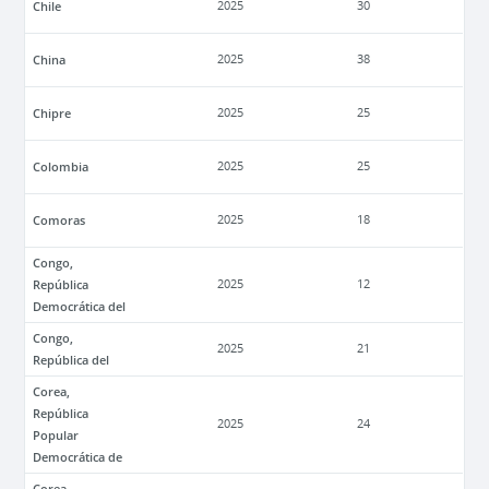
Chile
2025
30
China
2025
38
Chipre
2025
25
Colombia
2025
25
Comoras
2025
18
Congo,
República
2025
12
Democrática del
Congo,
2025
21
República del
Corea,
República
2025
24
Popular
Democrática de
Corea,