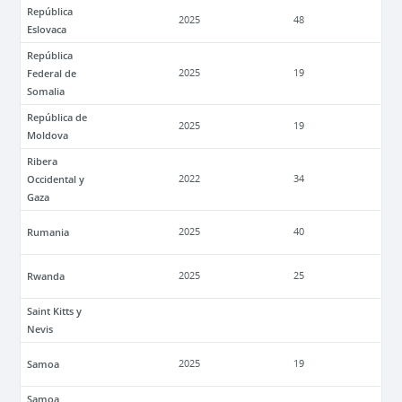
República
2025
48
Eslovaca
República
Federal de
2025
19
Somalia
República de
2025
19
Moldova
Ribera
Occidental y
2022
34
Gaza
Rumania
2025
40
Rwanda
2025
25
Saint Kitts y
Nevis
Samoa
2025
19
Samoa