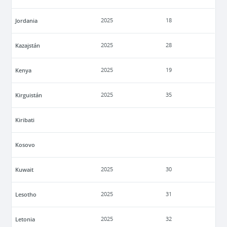
Jordania
2025
18
Kazajstán
2025
28
Kenya
2025
19
Kirguistán
2025
35
Kiribati
Kosovo
Kuwait
2025
30
Lesotho
2025
31
Letonia
2025
32