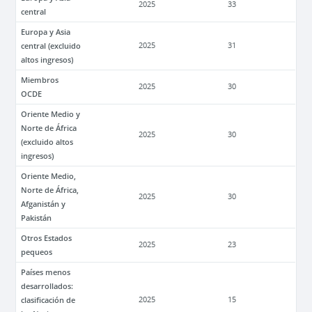
2025
33
central
Europa y Asia
central (excluido
2025
31
altos ingresos)
Miembros
2025
30
OCDE
Oriente Medio y
Norte de África
2025
30
(excluido altos
ingresos)
Oriente Medio,
Norte de África,
2025
30
Afganistán y
Pakistán
Otros Estados
2025
23
pequeos
Países menos
desarrollados:
clasificación de
2025
15