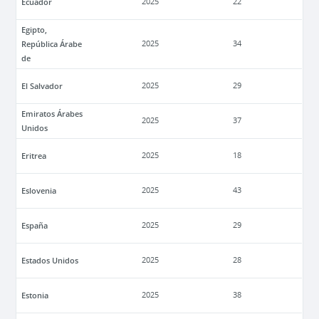
Ecuador
2025
22
Egipto,
República Árabe
2025
34
de
El Salvador
2025
29
Emiratos Árabes
2025
37
Unidos
Eritrea
2025
18
Eslovenia
2025
43
España
2025
29
Estados Unidos
2025
28
Estonia
2025
38