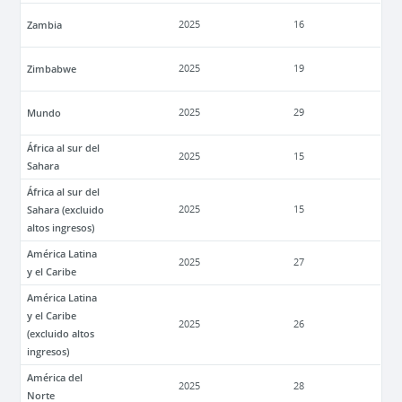
Zambia
2025
16
Zimbabwe
2025
19
Mundo
2025
29
África al sur del
2025
15
Sahara
África al sur del
Sahara (excluido
2025
15
altos ingresos)
América Latina
2025
27
y el Caribe
América Latina
y el Caribe
2025
26
(excluido altos
ingresos)
América del
2025
28
Norte