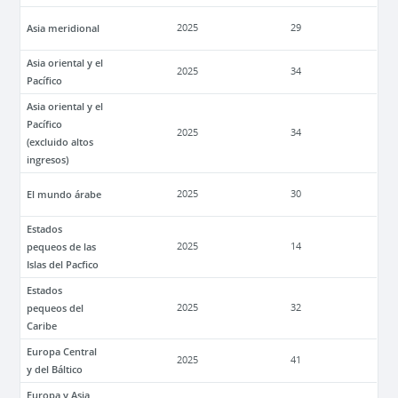
Asia meridional
2025
29
Asia oriental y el
2025
34
Pacífico
Asia oriental y el
Pacífico
2025
34
(excluido altos
ingresos)
El mundo árabe
2025
30
Estados
pequeos de las
2025
14
Islas del Pacfico
Estados
pequeos del
2025
32
Caribe
Europa Central
2025
41
y del Báltico
Europa y Asia