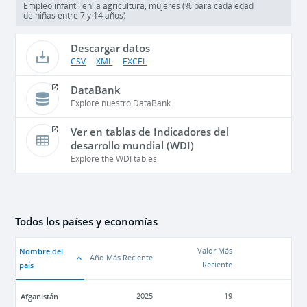
Empleo infantil en la agricultura, mujeres (% para cada edad
de niñas entre 7 y 14 años)
Descargar datos
CSV
XML
EXCEL
DataBank
Explore nuestro DataBank
Ver en tablas de Indicadores del
desarrollo mundial (WDI)
Explore the WDI tables.
Todos los países y economías
Nombre del
Valor Más
Año Más Reciente
país
Reciente
Afganistán
2025
19