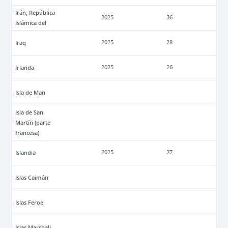
Irán, República
2025
36
Islámica del
Iraq
2025
28
Irlanda
2025
26
Isla de Man
Isla de San
Martín (parte
francesa)
Islandia
2025
27
Islas Caimán
Islas Feroe
Islas Marshall