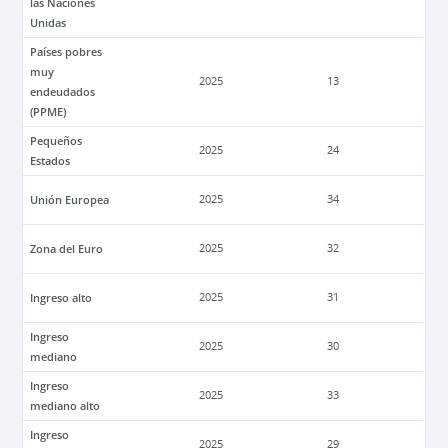
las Naciones
Unidas
Países pobres
muy
2025
13
endeudados
(PPME)
Pequeños
2025
24
Estados
Unión Europea
2025
34
Zona del Euro
2025
32
Ingreso alto
2025
31
Ingreso
2025
30
mediano
Ingreso
2025
33
mediano alto
Ingreso
2025
29