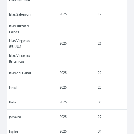
Islas Salomón
2025
12
Islas Turcas y
Caicos
Islas Vírgenes
2025
26
(EE.UU.)
Islas Vírgenes
Británicas
Islas del Canal
2025
20
Israel
2025
23
Italia
2025
36
Jamaica
2025
27
Japón
2025
31