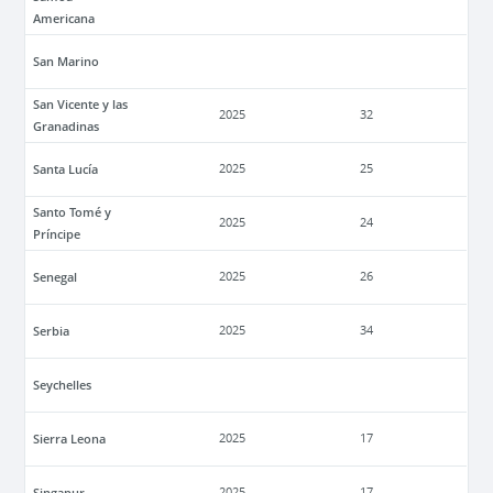
Americana
San Marino
San Vicente y las
2025
32
Granadinas
Santa Lucía
2025
25
Santo Tomé y
2025
24
Príncipe
Senegal
2025
26
Serbia
2025
34
Seychelles
Sierra Leona
2025
17
Singapur
2025
17