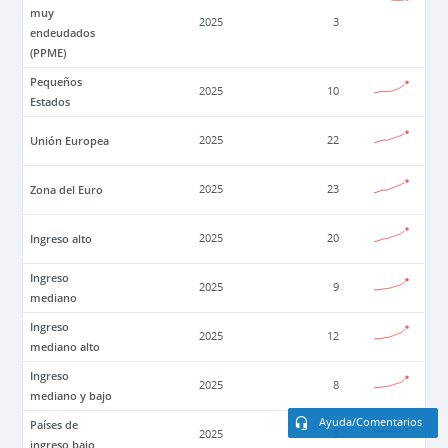
muy
2025
3
endeudados
(PPME)
Pequeños
2025
10
Estados
Unión Europea
2025
22
Zona del Euro
2025
23
Ingreso alto
2025
20
Ingreso
2025
9
mediano
Ingreso
2025
12
mediano alto
Ingreso
2025
8
mediano y bajo
Ayuda/Comentarios
Países de
2025
3
ingreso bajo