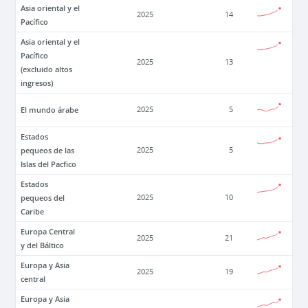
Asia oriental y el
2025
14
Pacífico
Asia oriental y el
Pacífico
2025
13
(excluido altos
ingresos)
El mundo árabe
2025
5
Estados
pequeos de las
2025
5
Islas del Pacfico
Estados
pequeos del
2025
10
Caribe
Europa Central
2025
21
y del Báltico
Europa y Asia
2025
19
central
Europa y Asia