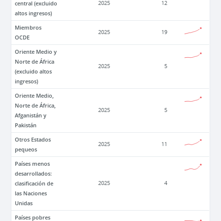
central (excluido
2025
12
altos ingresos)
Miembros
2025
19
OCDE
Oriente Medio y
Norte de África
2025
5
(excluido altos
ingresos)
Oriente Medio,
Norte de África,
2025
5
Afganistán y
Pakistán
Otros Estados
2025
11
pequeos
Países menos
desarrollados:
clasificación de
2025
4
las Naciones
Unidas
Países pobres