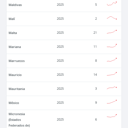
Maldivas
2025
5
Malí
2025
2
Malta
2025
21
Mariana
2025
11
Marruecos
2025
8
Mauricio
2025
14
Mauritania
2025
3
México
2025
9
Micronesia
(Estados
2025
6
Federados de)