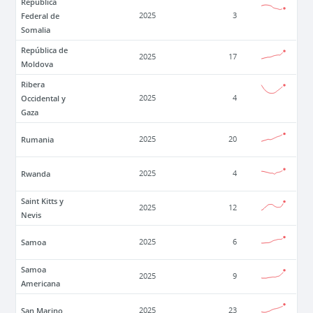
República
Federal de
2025
3
Somalia
República de
2025
17
Moldova
Ribera
Occidental y
2025
4
Gaza
Rumania
2025
20
Rwanda
2025
4
Saint Kitts y
2025
12
Nevis
Samoa
2025
6
Samoa
2025
9
Americana
San Marino
2025
23