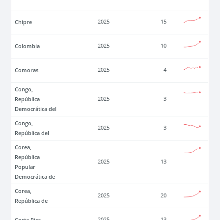
Chipre
2025
15
Colombia
2025
10
Comoras
2025
4
Congo,
República
2025
3
Democrática del
Congo,
2025
3
República del
Corea,
República
2025
13
Popular
Democrática de
Corea,
2025
20
República de
Costa Rica
2025
13