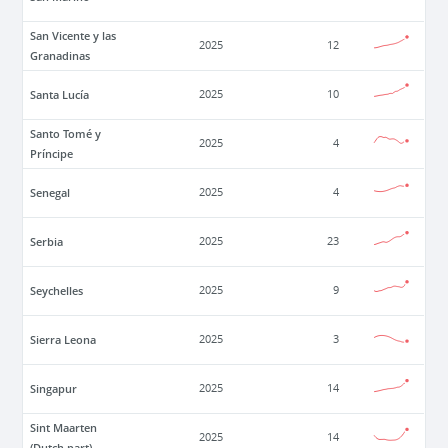
San Vicente y las
2025
12
Granadinas
Santa Lucía
2025
10
Santo Tomé y
2025
4
Príncipe
Senegal
2025
4
Serbia
2025
23
Seychelles
2025
9
Sierra Leona
2025
3
Singapur
2025
14
Sint Maarten
2025
14
(Dutch part)