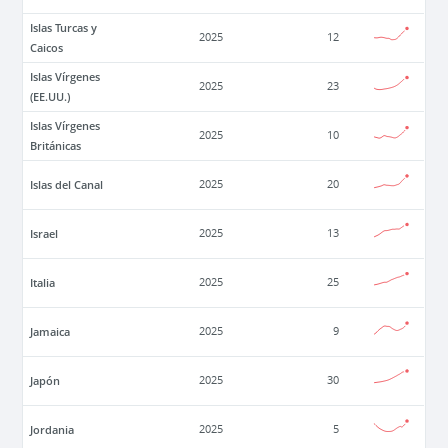
Islas Turcas y
2025
12
Caicos
Islas Vírgenes
2025
23
(EE.UU.)
Islas Vírgenes
2025
10
Británicas
Islas del Canal
2025
20
Israel
2025
13
Italia
2025
25
Jamaica
2025
9
Japón
2025
30
Jordania
2025
5