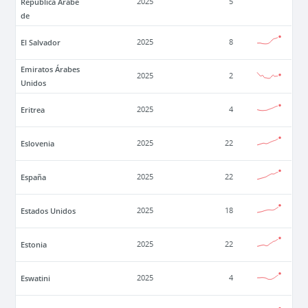
República Árabe
2025
5
de
El Salvador
2025
8
Emiratos Árabes
2025
2
Unidos
Eritrea
2025
4
Eslovenia
2025
22
España
2025
22
Estados Unidos
2025
18
Estonia
2025
22
Eswatini
2025
4