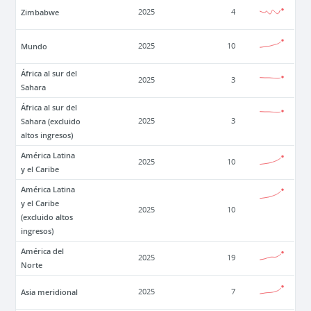
Zimbabwe
2025
4
Mundo
2025
10
África al sur del
2025
3
Sahara
África al sur del
Sahara (excluido
2025
3
altos ingresos)
América Latina
2025
10
y el Caribe
América Latina
y el Caribe
2025
10
(excluido altos
ingresos)
América del
2025
19
Norte
Asia meridional
2025
7