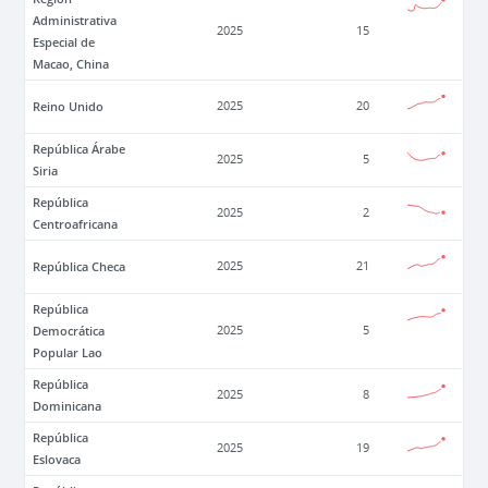
Administrativa
2025
15
Especial de
Macao, China
Reino Unido
2025
20
República Árabe
2025
5
Siria
República
2025
2
Centroafricana
República Checa
2025
21
República
Democrática
2025
5
Popular Lao
República
2025
8
Dominicana
República
2025
19
Eslovaca