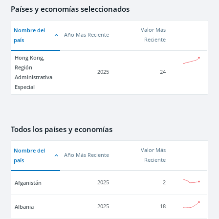
Países y economías seleccionados
Nombre del
Valor Más
Año Más Reciente
país
Reciente
Hong Kong,
Región
2025
24
Administrativa
Especial
Todos los países y economías
Nombre del
Valor Más
Año Más Reciente
país
Reciente
Afganistán
2025
2
Albania
2025
18