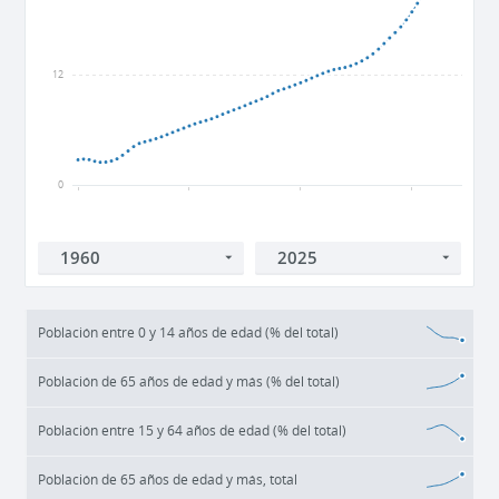
12
0
1960
1980
2000
2020
Población entre 0 y 14 años de edad (% del total)
Población de 65 años de edad y más (% del total)
Población entre 15 y 64 años de edad (% del total)
Población de 65 años de edad y más, total