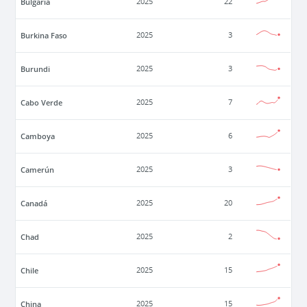
Bulgaria
2025
22
Burkina Faso
2025
3
Burundi
2025
3
Cabo Verde
2025
7
Camboya
2025
6
Camerún
2025
3
Canadá
2025
20
Chad
2025
2
Chile
2025
15
China
2025
15