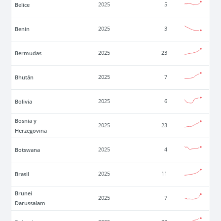
Belice
2025
5
Benin
2025
3
Bermudas
2025
23
Bhután
2025
7
Bolivia
2025
6
Bosnia y
2025
23
Herzegovina
Botswana
2025
4
Brasil
2025
11
Brunei
2025
7
Darussalam